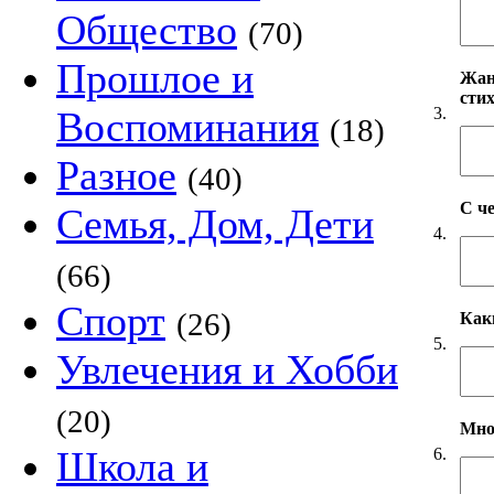
Общество
(70)
Прошлое и
Жанр
сти
3.
Воспоминания
(18)
Разное
(40)
С ч
Семья, Дом, Дети
4.
(66)
Спорт
(26)
Как
5.
Увлечения и Хобби
(20)
Мно
Школа и
6.