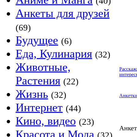
(40)
Анкеты для друзей
(69)
Будущее
(6)
Еда, Кулинария
(32)
Животные,
Расскаж
интерес
Растения
(22)
Жизнь
(32)
Анкетк
Интернет
(44)
Кино, видео
(23)
Анке
Красота и Мода
(32)