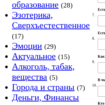
образование
(28)
Ест
Эзотерика,
7.
Сверхъестественное
Ест
(17)
8.
Эмоции
(29)
Актуальное
(15)
Как
9.
Алкоголь, табак,
вещества
(5)
В чь
Города и страны
10.
(7)
Деньги, Финансы
Кто