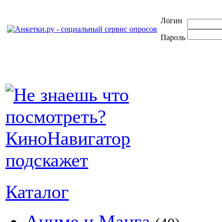
Логин
Пароль
Каталог
Аниме и Манга