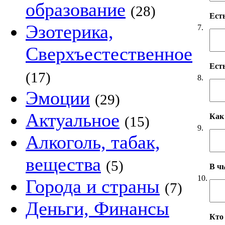
образование
(28)
Ест
Эзотерика,
7.
Сверхъестественное
Ест
(17)
8.
Эмоции
(29)
Актуальное
Как
(15)
9.
Алкоголь, табак,
вещества
(5)
В чь
10.
Города и страны
(7)
Деньги, Финансы
Кто