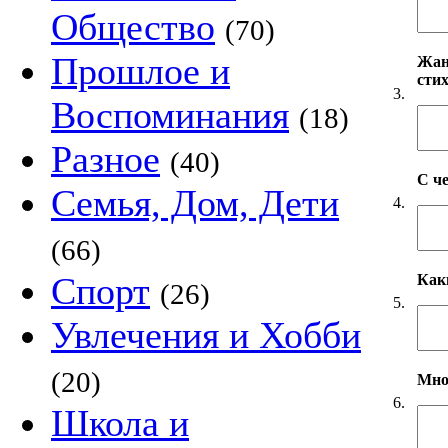
Общество
(70)
Прошлое и
Жанр
сти
3.
Воспоминания
(18)
Разное
(40)
С ч
Семья, Дом, Дети
4.
(66)
Спорт
Как
(26)
5.
Увлечения и Хобби
(20)
Мно
6.
Школа и