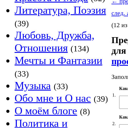
←
пре
Литература, Поэзия
след.
(39)
(12 из
Любовь, Дружба,
Пре
Отношения
(134)
для 
Мечты и Фантазии
про
(33)
Запол
Музыка
(33)
Как
Обо мне и О нас
1.
(39)
О моём блоге
(8)
Кака
Политика и
2.