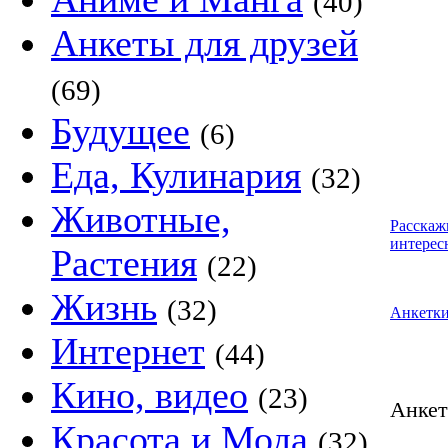
(40)
Анкеты для друзей
(69)
Будущее
(6)
Еда, Кулинария
(32)
Животные,
Расскаж
интерес
Растения
(22)
Жизнь
(32)
Анкетк
Интернет
(44)
Кино, видео
(23)
Анке
Красота и Мода
(32)