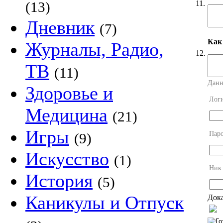
11.
(13)
Дневник
(7)
Как
Журналы, Радио,
12.
ТВ
(11)
Данн
Здоровье и
Лог
Медицина
(21)
Игры
Пар
(9)
Искусство
(1)
Ник
История
(5)
Каникулы и Отпуск
Дока