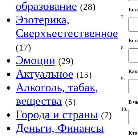
образование
(28)
Ест
Эзотерика,
7.
Сверхъестественное
Ест
(17)
8.
Эмоции
(29)
Актуальное
Как
(15)
9.
Алкоголь, табак,
вещества
(5)
В чь
10.
Города и страны
(7)
Деньги, Финансы
Кто