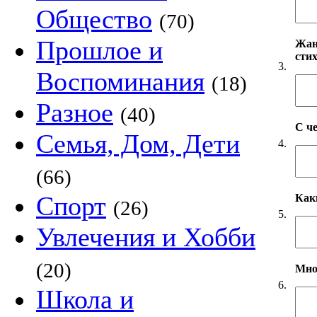
Общество
(70)
Прошлое и
Жанр
сти
3.
Воспоминания
(18)
Разное
(40)
С ч
Семья, Дом, Дети
4.
(66)
Спорт
Как
(26)
5.
Увлечения и Хобби
(20)
Мно
6.
Школа и