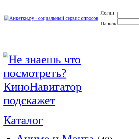
Логин
Пароль
Каталог
Аниме и Манга