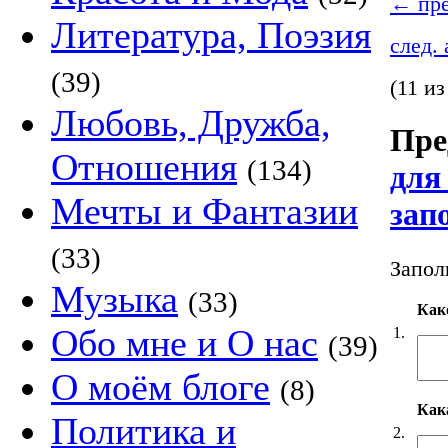
←
пре
Литература, Поэзия
след.
(39)
(11 из
Любовь, Дружба,
Пре
Отношения
(134)
для
Мечты и Фантазии
зап
(33)
Запол
Музыка
(33)
Как
Обо мне и О нас
1.
(39)
О моём блоге
(8)
Кака
Политика и
2.