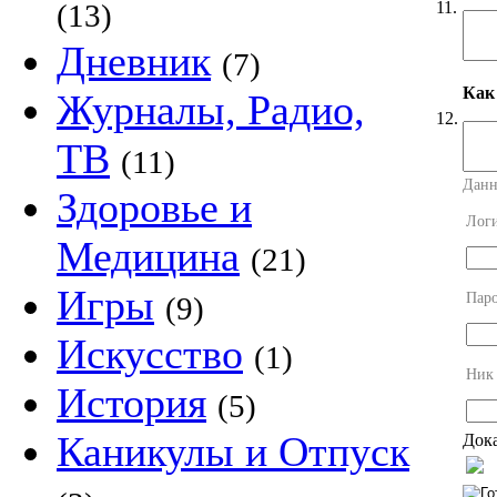
11.
(13)
Дневник
(7)
Как
Журналы, Радио,
12.
ТВ
(11)
Данн
Здоровье и
Лог
Медицина
(21)
Игры
Пар
(9)
Искусство
(1)
Ник
История
(5)
Каникулы и Отпуск
Дока