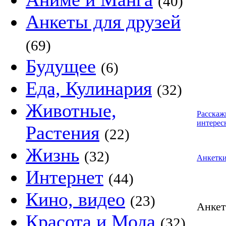
(40)
Анкеты для друзей
(69)
Будущее
(6)
Еда, Кулинария
(32)
Животные,
Расскаж
интерес
Растения
(22)
Жизнь
(32)
Анкетк
Интернет
(44)
Кино, видео
(23)
Анке
Красота и Мода
(32)