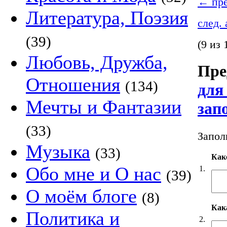
←
пре
Литература, Поэзия
след.
(39)
(9 из 
Любовь, Дружба,
Пре
Отношения
(134)
для
Мечты и Фантазии
зап
(33)
Запол
Музыка
(33)
Как
Обо мне и О нас
1.
(39)
О моём блоге
(8)
Кака
Политика и
2.