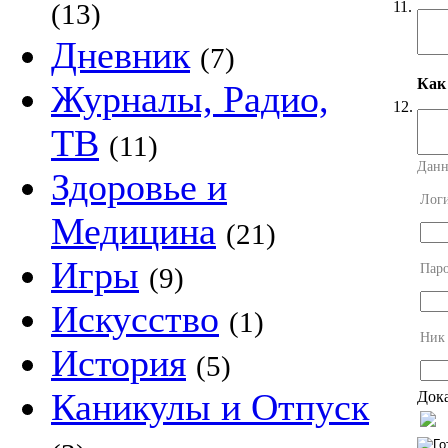
11.
(13)
Дневник
(7)
Как
Журналы, Радио,
12.
ТВ
(11)
Данн
Здоровье и
Лог
Медицина
(21)
Игры
Пар
(9)
Искусство
(1)
Ник
История
(5)
Каникулы и Отпуск
Дока