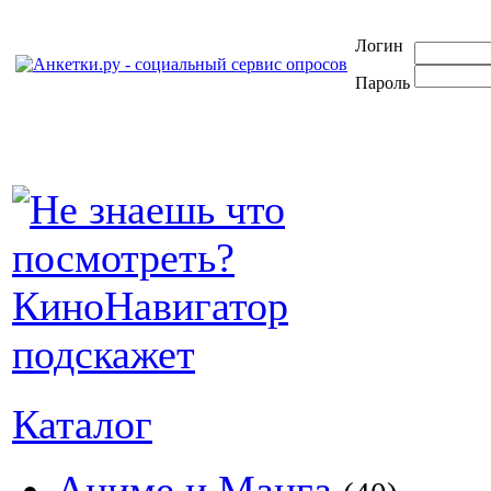
Логин
Пароль
Каталог
Аниме и Манга