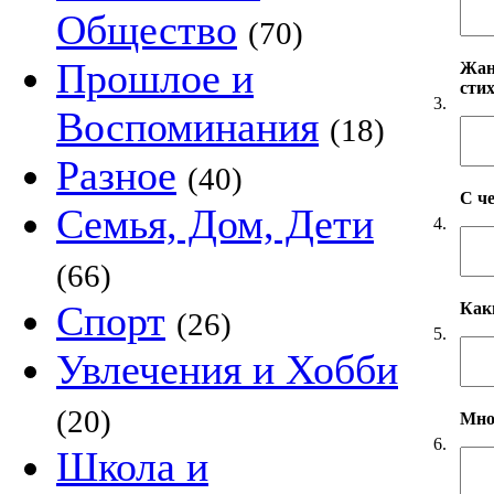
Общество
(70)
Прошлое и
Жанр
сти
3.
Воспоминания
(18)
Разное
(40)
С ч
Семья, Дом, Дети
4.
(66)
Спорт
Как
(26)
5.
Увлечения и Хобби
(20)
Мно
6.
Школа и