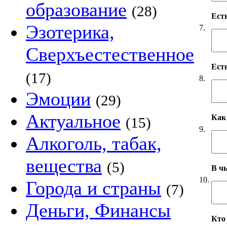
образование
(28)
Ест
Эзотерика,
7.
Сверхъестественное
Ест
(17)
8.
Эмоции
(29)
Актуальное
Как
(15)
9.
Алкоголь, табак,
вещества
(5)
В чь
10.
Города и страны
(7)
Деньги, Финансы
Кто