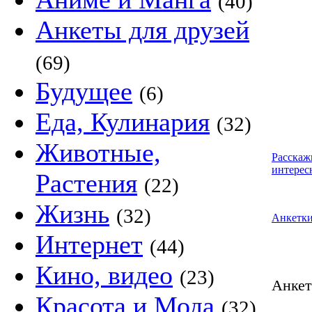
(40)
Анкеты для друзей
(69)
Будущее
(6)
Еда, Кулинария
(32)
Животные,
Расскаж
интерес
Растения
(22)
Жизнь
(32)
Анкетк
Интернет
(44)
Кино, видео
(23)
Анке
Красота и Мода
(32)