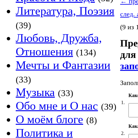
←
пре
Литература, Поэзия
след.
(39)
(9 из 
Любовь, Дружба,
Пре
Отношения
(134)
для
Мечты и Фантазии
зап
(33)
Запол
Музыка
(33)
Как
Обо мне и О нас
1.
(39)
О моём блоге
(8)
Кака
Политика и
2.