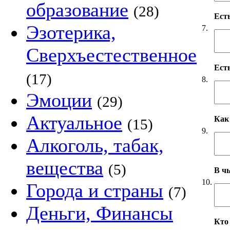
образование
(28)
Ест
Эзотерика,
7.
Сверхъестественное
Ест
(17)
8.
Эмоции
(29)
Актуальное
Как
(15)
9.
Алкоголь, табак,
вещества
(5)
В чь
10.
Города и страны
(7)
Деньги, Финансы
Кто