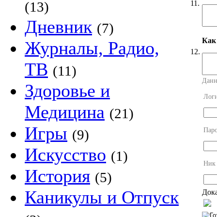
11.
(13)
Дневник
(7)
Как
Журналы, Радио,
12.
ТВ
(11)
Данн
Здоровье и
Лог
Медицина
(21)
Игры
Пар
(9)
Искусство
(1)
Ник
История
(5)
Каникулы и Отпуск
Дока