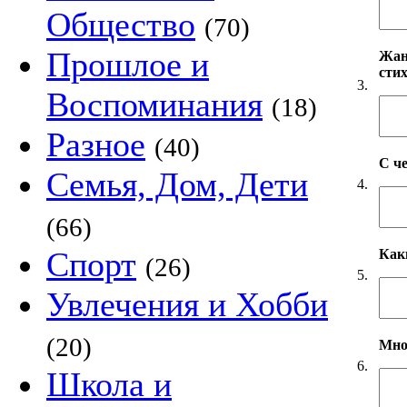
Общество
(70)
Прошлое и
Жанр
сти
3.
Воспоминания
(18)
Разное
(40)
С ч
Семья, Дом, Дети
4.
(66)
Спорт
Как
(26)
5.
Увлечения и Хобби
(20)
Мно
6.
Школа и