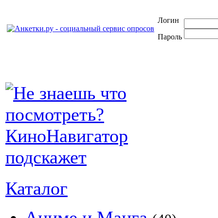
Логин
Пароль
Каталог
Аниме и Манга