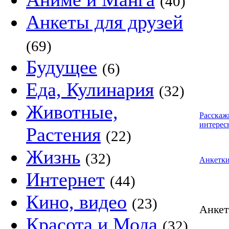
(40)
Анкеты для друзей
(69)
Будущее
(6)
Еда, Кулинария
(32)
Животные,
Расскаж
интерес
Растения
(22)
Жизнь
(32)
Анкетк
Интернет
(44)
Кино, видео
(23)
Анке
Красота и Мода
(32)