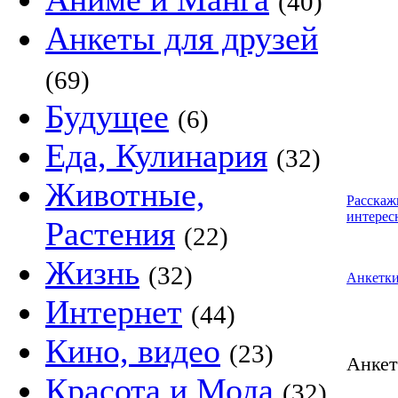
(40)
Анкеты для друзей
(69)
Будущее
(6)
Еда, Кулинария
(32)
Животные,
Расскаж
интерес
Растения
(22)
Жизнь
(32)
Анкетк
Интернет
(44)
Кино, видео
(23)
Анке
Красота и Мода
(32)