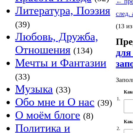
←
пре
Литература, Поэзия
след.
(39)
(13 из
Любовь, Дружба,
Пре
Отношения
(134)
для
Мечты и Фантазии
зап
(33)
Запол
Музыка
(33)
Как
Обо мне и О нас
1.
(39)
О моём блоге
(8)
Кака
Политика и
2.