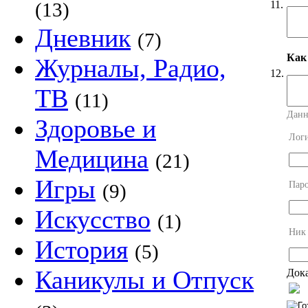
11.
(13)
Дневник
(7)
Как
Журналы, Радио,
12.
ТВ
(11)
Данн
Здоровье и
Лог
Медицина
(21)
Игры
Пар
(9)
Искусство
(1)
Ник
История
(5)
Каникулы и Отпуск
Дока