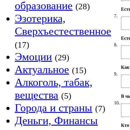
образование
(28)
Ест
Эзотерика,
7.
Сверхъестественное
Ест
(17)
8.
Эмоции
(29)
Актуальное
Как
(15)
9.
Алкоголь, табак,
вещества
(5)
В чь
10.
Города и страны
(7)
Деньги, Финансы
Кто