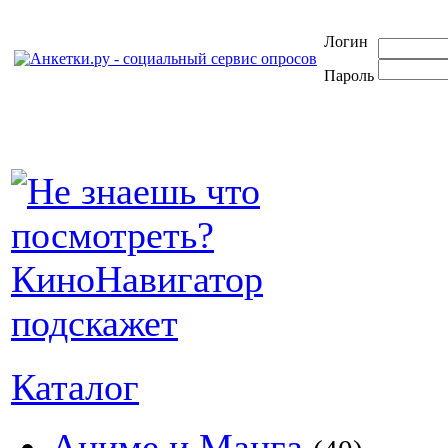
Логин
Пароль
Каталог
Аниме и Манга