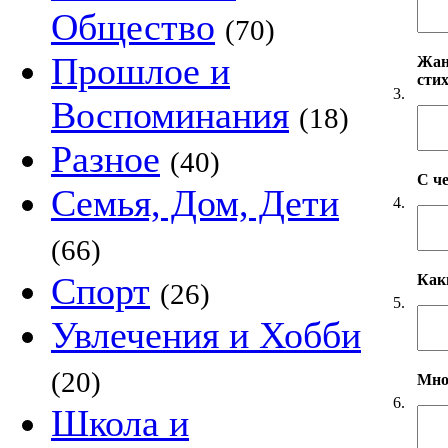
Общество
(70)
Прошлое и
Жанр
сти
3.
Воспоминания
(18)
Разное
(40)
С ч
Семья, Дом, Дети
4.
(66)
Спорт
Как
(26)
5.
Увлечения и Хобби
(20)
Мно
6.
Школа и