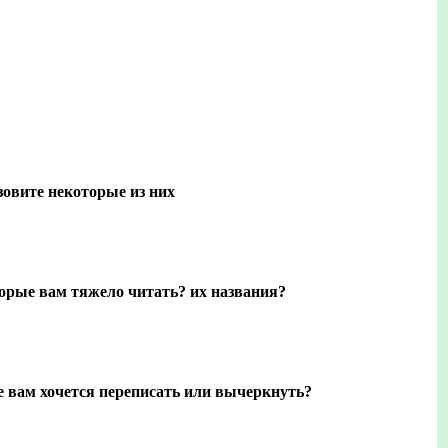
зовите некоторые из них
торые вам тяжело читать? их названия?
е вам хочется переписать или вычеркнуть?