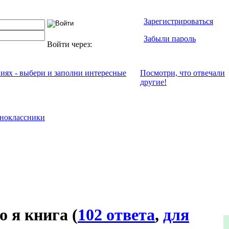
Зарегистрироваться
Забыли пароль
Войти через:
ниях - выбери и заполни интересные
Посмотри, что отвeчали
другие!
ноклассники
о я книга
(
102 ответа
,
для