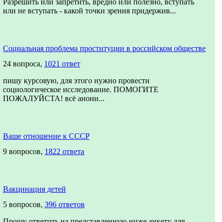
Разрешить или запретить, вредно или полезно, вступать
или не вступать - какой точки зрения придержив...
Социальная проблема проституции в российском обществе
24 вопроса,
1021 ответ
пишу курсовую, для этого нужно провести
социологическое исследование. ПОМОГИТЕ
ПОЖАЛУЙСТА! всё анони...
Ваше отношение к СССР
9 вопросов,
1822 ответа
Вакцинация детей
5 вопросов,
396 ответов
Прошу ответить на представленную ниже анкету для