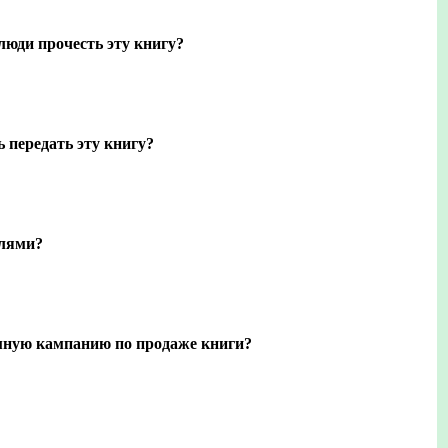
люди прочесть эту книгу?
ь передать эту книгу?
елями?
мную кампанию по продаже книги?