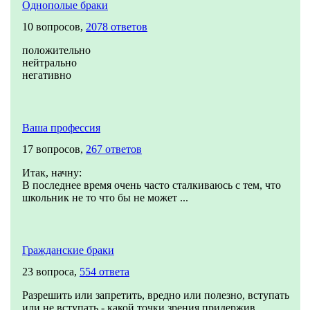
Однополые браки
10 вопросов,
2078 ответов
положительно
нейтрально
негативно
Ваша профессия
17 вопросов,
267 ответов
Итак, начну:
В последнее время очень часто сталкиваюсь с тем, что
школьник не то что бы не может ...
Гражданские браки
23 вопроса,
554 ответа
Разрешить или запретить, вредно или полезно, вступать
или не вступать - какой точки зрения придержив...