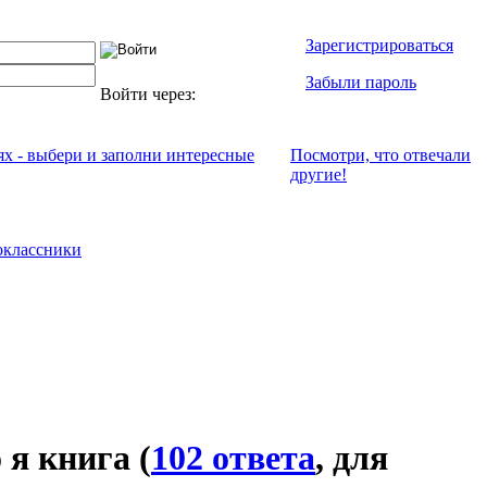
Зарегистрироваться
Забыли пароль
Войти через:
ях - выбери и заполни интересные
Посмотри, что отвeчали
другие!
классники
о я книга
(
102 ответа
, для