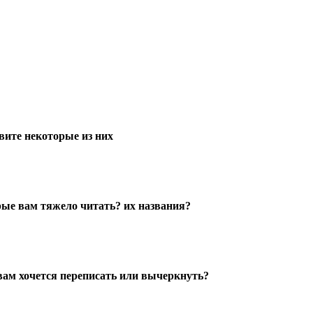
вите некоторые из них
рые вам тяжело читать? их названия?
вам хочется переписать или вычеркнуть?