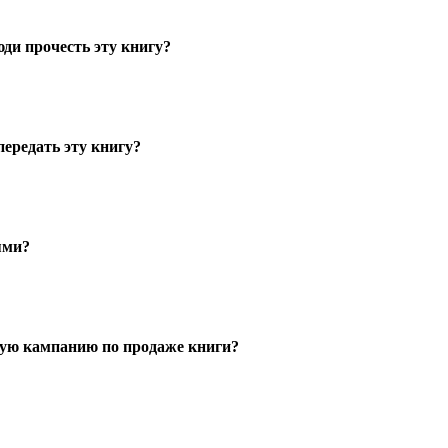
ди прочесть эту книгу?
передать эту книгу?
ями?
ую кампанию по продаже книги?