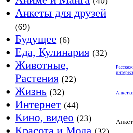
(40)
Анкеты для друзей
(69)
Будущее
(6)
Еда, Кулинария
(32)
Животные,
Расскаж
интерес
Растения
(22)
Жизнь
(32)
Анкетк
Интернет
(44)
Кино, видео
(23)
Анке
Красота и Мода
(32)