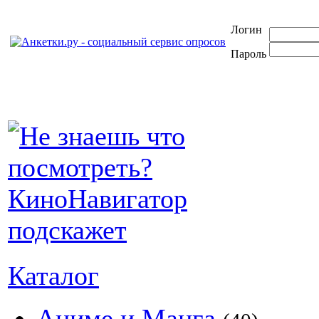
Логин
Пароль
Каталог
Аниме и Манга