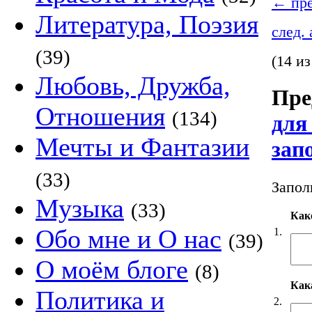
←
пре
Литература, Поэзия
след.
(39)
(14 из
Любовь, Дружба,
Пре
Отношения
(134)
для
Мечты и Фантазии
зап
(33)
Запол
Музыка
(33)
Как
Обо мне и О нас
1.
(39)
О моём блоге
(8)
Кака
Политика и
2.