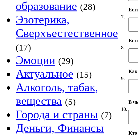
образование
(28)
Ест
Эзотерика,
7.
Сверхъестественное
Ест
(17)
8.
Эмоции
(29)
Актуальное
Как
(15)
9.
Алкоголь, табак,
вещества
(5)
В чь
10.
Города и страны
(7)
Деньги, Финансы
Кто