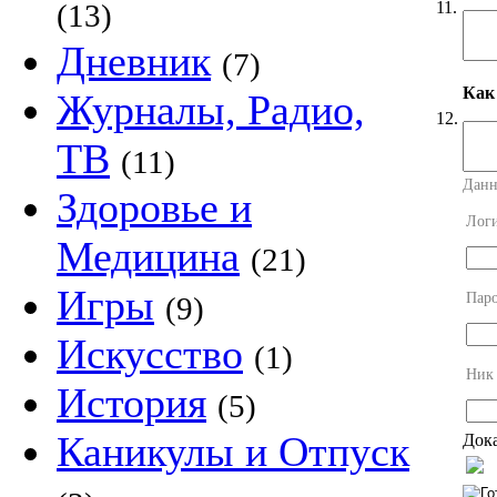
11.
(13)
Дневник
(7)
Как
Журналы, Радио,
12.
ТВ
(11)
Данн
Здоровье и
Лог
Медицина
(21)
Игры
Пар
(9)
Искусство
(1)
Ник
История
(5)
Каникулы и Отпуск
Дока