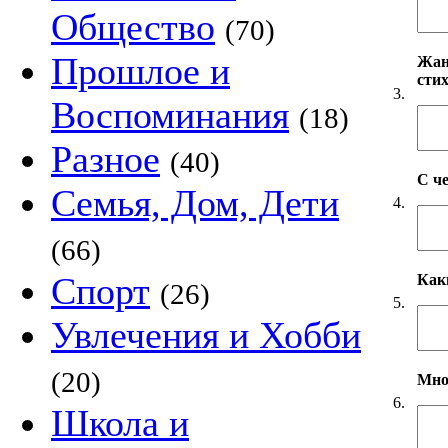
Общество
(70)
Прошлое и
Жанр
сти
3.
Воспоминания
(18)
Разное
(40)
С ч
Семья, Дом, Дети
4.
(66)
Спорт
Как
(26)
5.
Увлечения и Хобби
(20)
Мно
6.
Школа и