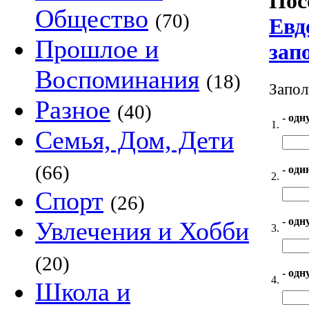
Пос
Общество
(70)
Евд
Прошлое и
зап
Воспоминания
(18)
Запол
Разное
(40)
- одн
1.
Семья, Дом, Дети
(66)
- оди
2.
Спорт
(26)
- одн
Увлечения и Хобби
3.
(20)
- одн
4.
Школа и