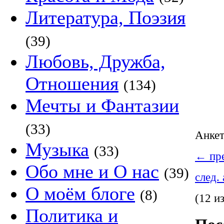
Литература, Поэзия
(39)
Любовь, Дружба,
Отношения
(134)
Мечты и Фантазии
(33)
Анке
Музыка
(33)
←
пре
Обо мне и О нас
(39)
след.
О моём блоге
(8)
(12 и
Политика и