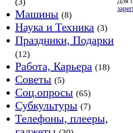
Для 
(3)
заре
Машины
(8)
Наука и Техника
(3)
Праздники, Подарки
(12)
Работа, Карьера
(18)
Советы
(5)
Соц.опросы
(65)
Субкультуры
(7)
Телефоны, плееры,
гаджеты
(30)