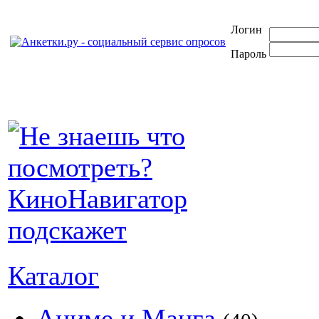
Логин
Пароль
Каталог
Аниме и Манга