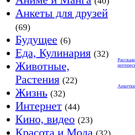
(40)
Анкеты для друзей
(69)
Будущее
(6)
Еда, Кулинария
(32)
Расскаж
Животные,
интерес
Растения
(22)
Анкетк
Жизнь
(32)
Интернет
(44)
Кино, видео
(23)
Красота и Мода
(32)