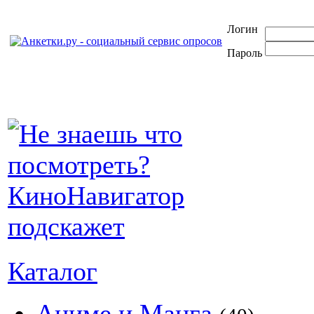
Логин
Пароль
Каталог
Аниме и Манга