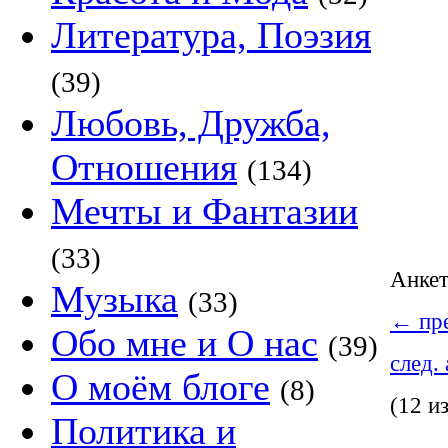
Литература, Поэзия
(39)
Любовь, Дружба,
Отношения
(134)
Мечты и Фантазии
(33)
Анке
Музыка
(33)
←
пре
Обо мне и О нас
(39)
след.
О моём блоге
(8)
(12 и
Политика и