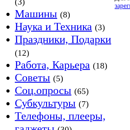
(3)
заре
Машины
(8)
Наука и Техника
(3)
Праздники, Подарки
(12)
Работа, Карьера
(18)
Советы
(5)
Соц.опросы
(65)
Субкультуры
(7)
Телефоны, плееры,
гаджеты
(30)