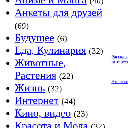
(40)
Анкеты для друзей
(69)
Будущее
(6)
Еда, Кулинария
(32)
Расскаж
Животные,
интерес
Растения
(22)
Анкетк
Жизнь
(32)
Интернет
(44)
Кино, видео
(23)
Красота и Мода
(32)