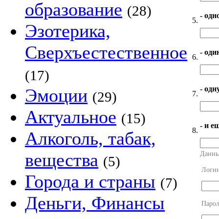
образование
(28)
- одн
5.
Эзотерика,
Сверхъестественное
- оди
6.
(17)
- од
Эмоции
(29)
7.
Актуальное
(15)
- и е
8.
Алкоголь, табак,
вещества
Данны
(5)
Логи
Города и страны
(7)
Деньги, Финансы
Парол