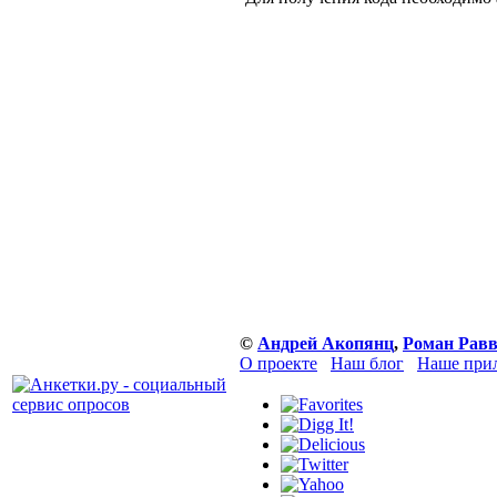
©
Андрей Акопянц
,
Роман Равв
О проекте
Наш блог
Наше прил