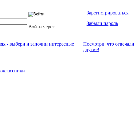
Зарегистрироваться
Забыли пароль
Войти через:
иях - выбери и заполни интересные
Посмотри, что отвeчали
другие!
оклассники