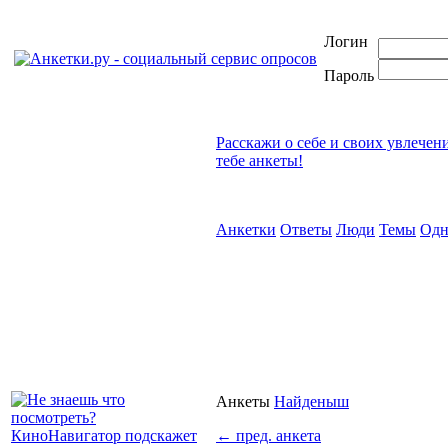
Логин
Пароль
Расскажи о себе и своих увлечен
тебе анкеты!
Анкетки
Ответы
Люди
Темы
Одн
Анкеты
Найденыш
←
пред. анкета