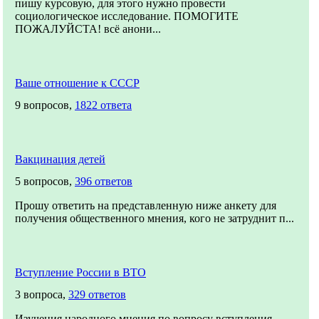
пишу курсовую, для этого нужно провести
социологическое исследование. ПОМОГИТЕ
ПОЖАЛУЙСТА! всё анони...
Ваше отношение к СССР
9 вопросов,
1822 ответа
Вакцинация детей
5 вопросов,
396 ответов
Прошу ответить на представленную ниже анкету для
получения общественного мнения, кого не затруднит п...
Вступление России в ВТО
3 вопроса,
329 ответов
Изучения народного мнения по вопросу вступления