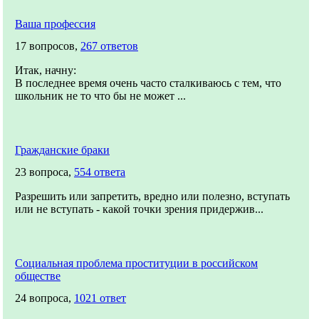
Ваша профессия
17 вопросов,
267 ответов
Итак, начну:
В последнее время очень часто сталкиваюсь с тем, что
школьник не то что бы не может ...
Гражданские браки
23 вопроса,
554 ответа
Разрешить или запретить, вредно или полезно, вступать
или не вступать - какой точки зрения придержив...
Социальная проблема проституции в российском
обществе
24 вопроса,
1021 ответ