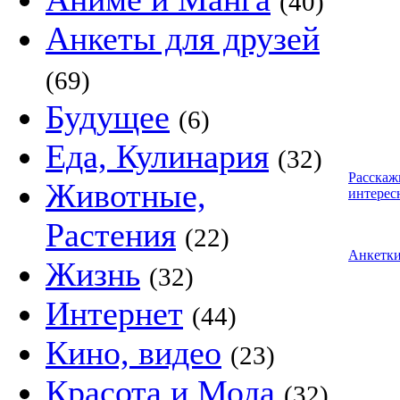
(40)
Анкеты для друзей
(69)
Будущее
(6)
Еда, Кулинария
(32)
Расскаж
Животные,
интерес
Растения
(22)
Анкетк
Жизнь
(32)
Интернет
(44)
Кино, видео
(23)
Красота и Мода
(32)