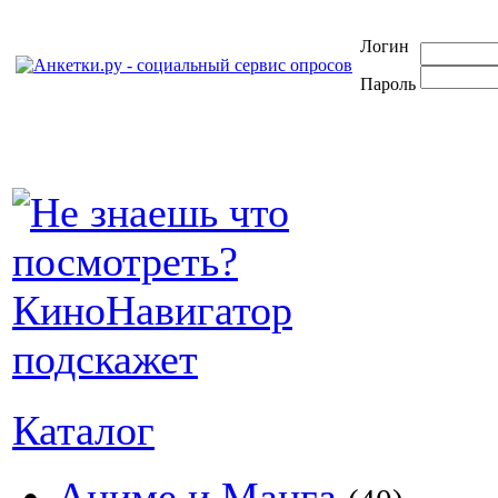
Логин
Пароль
Каталог
Аниме и Манга