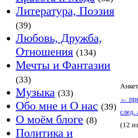
Литература, Поэзия
(39)
Любовь, Дружба,
Отношения
(134)
Мечты и Фантазии
(33)
Анке
Музыка
(33)
←
пре
Обо мне и О нас
(39)
след.
О моём блоге
(8)
(12 и
Политика и