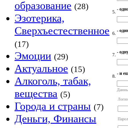
образование
(28)
- одн
5.
Эзотерика,
Сверхъестественное
- оди
6.
(17)
- од
Эмоции
(29)
7.
Актуальное
(15)
- и е
8.
Алкоголь, табак,
вещества
Данны
(5)
Логи
Города и страны
(7)
Деньги, Финансы
Парол