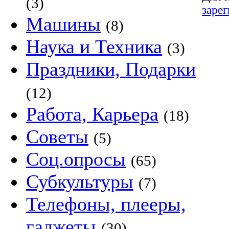
(3)
заре
Машины
(8)
Наука и Техника
(3)
Праздники, Подарки
(12)
Работа, Карьера
(18)
Советы
(5)
Соц.опросы
(65)
Субкультуры
(7)
Телефоны, плееры,
гаджеты
(30)