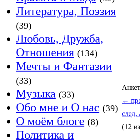
Литература, Поэзия
(39)
Любовь, Дружба,
Отношения
(134)
Мечты и Фантазии
(33)
Анке
Музыка
(33)
←
пре
Обо мне и О нас
(39)
след.
О моём блоге
(8)
(12 и
Политика и