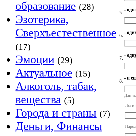
образование
(28)
- одн
5.
Эзотерика,
Сверхъестественное
- оди
6.
(17)
- од
Эмоции
(29)
7.
Актуальное
(15)
- и е
8.
Алкоголь, табак,
вещества
Данны
(5)
Логи
Города и страны
(7)
Деньги, Финансы
Парол