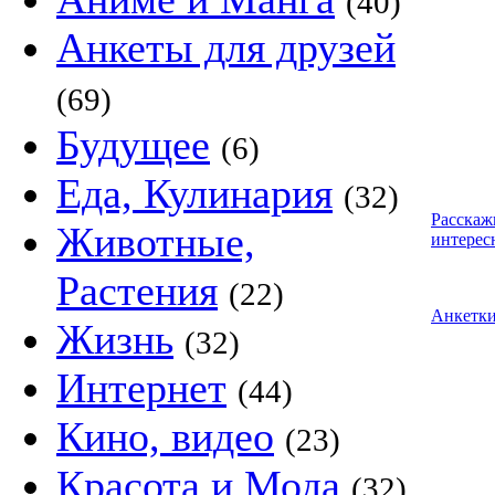
(40)
Анкеты для друзей
(69)
Будущее
(6)
Еда, Кулинария
(32)
Расскаж
Животные,
интерес
Растения
(22)
Анкетк
Жизнь
(32)
Интернет
(44)
Кино, видео
(23)
Красота и Мода
(32)