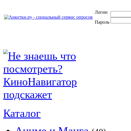
Логин
Пароль
Каталог
Аниме и Манга