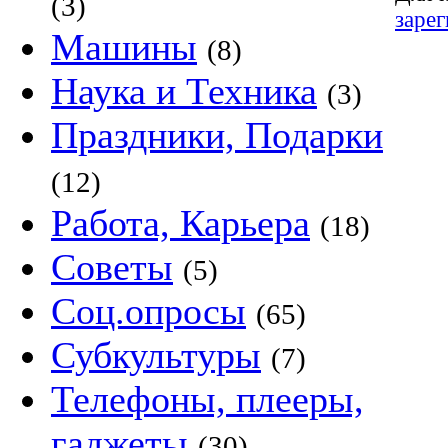
(3)
заре
Машины
(8)
Наука и Техника
(3)
Праздники, Подарки
(12)
Работа, Карьера
(18)
Советы
(5)
Соц.опросы
(65)
Субкультуры
(7)
Телефоны, плееры,
гаджеты
(30)