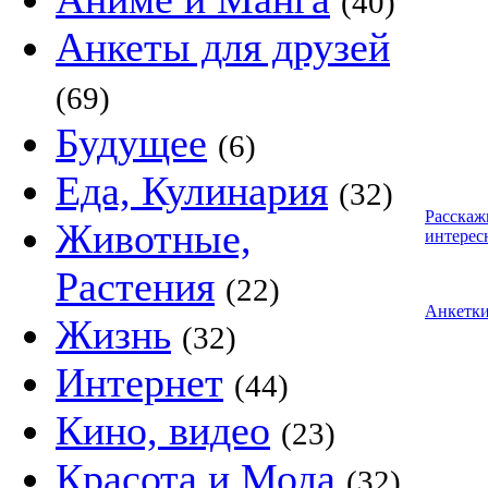
(40)
Анкеты для друзей
(69)
Будущее
(6)
Еда, Кулинария
(32)
Расскаж
Животные,
интерес
Растения
(22)
Анкетк
Жизнь
(32)
Интернет
(44)
Кино, видео
(23)
Красота и Мода
(32)