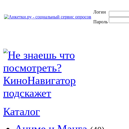
Логин
Пароль
Каталог
Аниме и Манга