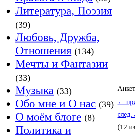
Литература, Поэзия
(39)
Любовь, Дружба,
Отношения
(134)
Мечты и Фантазии
(33)
Музыка
Анке
(33)
Обо мне и О нас
←
пре
(39)
О моём блоге
след.
(8)
(12 и
Политика и