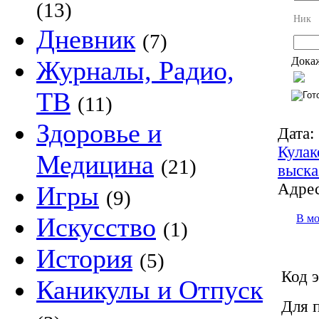
(13)
Ник
Дневник
(7)
Докаж
Журналы, Радио,
ТВ
(11)
Здоровье и
Дата:
Кулак
Медицина
(21)
выска
Адрес
Игры
(9)
В м
Искусство
(1)
История
(5)
Код э
Каникулы и Отпуск
Для 