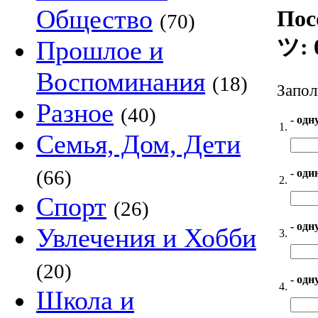
Общество
Пос
(70)
ツ: 
Прошлое и
Воспоминания
(18)
Запол
Разное
(40)
- одн
1.
Семья, Дом, Дети
(66)
- оди
2.
Спорт
(26)
- одн
Увлечения и Хобби
3.
(20)
- одн
4.
Школа и