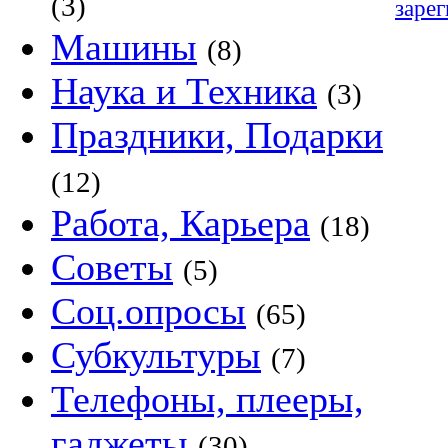
(3)
заре
Машины
(8)
Наука и Техника
(3)
Праздники, Подарки
(12)
Работа, Карьера
(18)
Советы
(5)
Соц.опросы
(65)
Субкультуры
(7)
Телефоны, плееры,
гаджеты
(30)