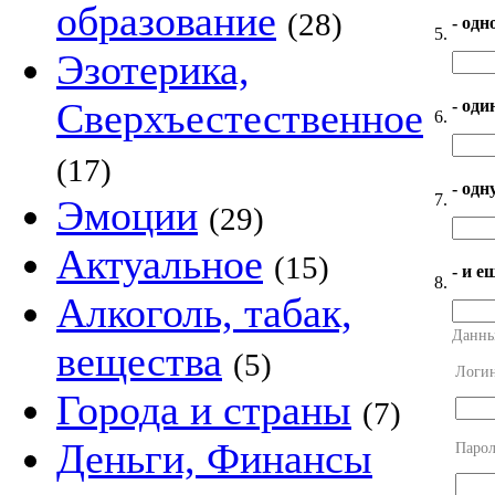
образование
(28)
- одн
5.
Эзотерика,
Сверхъестественное
- оди
6.
(17)
- од
7.
Эмоции
(29)
Актуальное
(15)
- и е
8.
Алкоголь, табак,
Данны
вещества
(5)
Логи
Города и страны
(7)
Деньги, Финансы
Парол