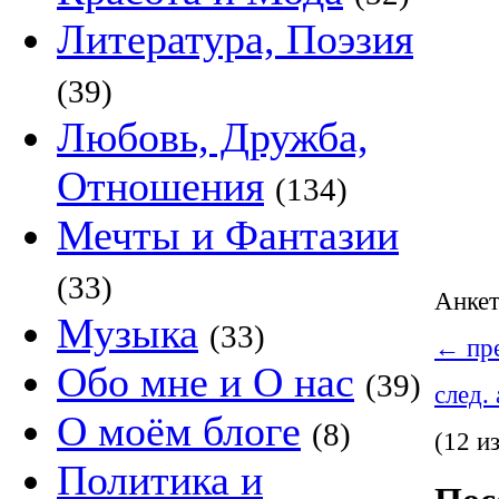
Литература, Поэзия
(39)
Любовь, Дружба,
Отношения
(134)
Мечты и Фантазии
(33)
Анке
Музыка
(33)
←
пре
Обо мне и О нас
(39)
след.
О моём блоге
(8)
(12 и
Политика и