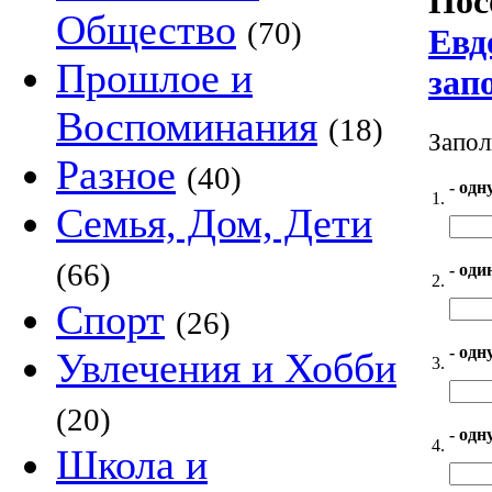
Пос
Общество
(70)
Евд
Прошлое и
зап
Воспоминания
(18)
Запол
Разное
(40)
- одн
1.
Семья, Дом, Дети
(66)
- оди
2.
Спорт
(26)
- одн
Увлечения и Хобби
3.
(20)
- одн
4.
Школа и