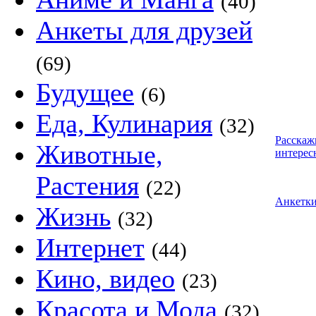
(40)
Анкеты для друзей
(69)
Будущее
(6)
Еда, Кулинария
(32)
Расскаж
Животные,
интерес
Растения
(22)
Анкетк
Жизнь
(32)
Интернет
(44)
Кино, видео
(23)
Красота и Мода
(32)