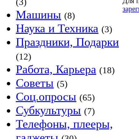
Для 
(3)
заре
Машины
(8)
Наука и Техника
(3)
Праздники, Подарки
(12)
Работа, Карьера
(18)
Советы
(5)
Соц.опросы
(65)
Субкультуры
(7)
Телефоны, плееры,
гаджеты
(30)