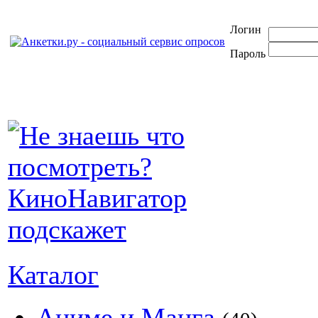
Логин
Пароль
Каталог
Аниме и Манга