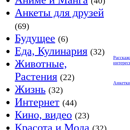
(40)
Анкеты для друзей
(69)
Будущее
(6)
Еда, Кулинария
(32)
Расскаж
Животные,
интерес
Растения
(22)
Анкетк
Жизнь
(32)
Интернет
(44)
Кино, видео
(23)
Красота и Мода
(32)