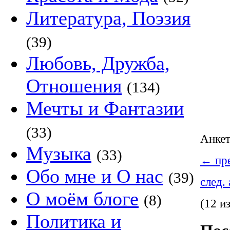
Литература, Поэзия
(39)
Любовь, Дружба,
Отношения
(134)
Мечты и Фантазии
(33)
Анке
Музыка
(33)
←
пре
Обо мне и О нас
(39)
след.
О моём блоге
(8)
(12 и
Политика и