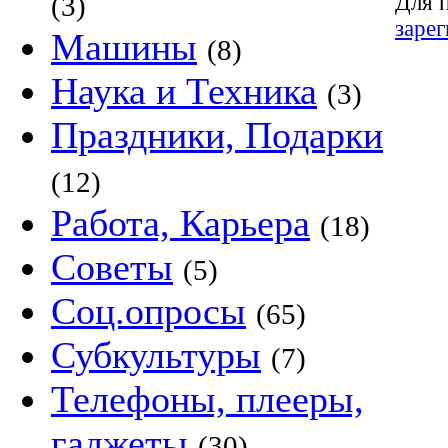
Для 
(3)
заре
Машины
(8)
Наука и Техника
(3)
Праздники, Подарки
(12)
Работа, Карьера
(18)
Советы
(5)
Соц.опросы
(65)
Субкультуры
(7)
Телефоны, плееры,
гаджеты
(30)