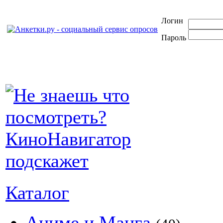
Логин
Пароль
Каталог
Аниме и Манга