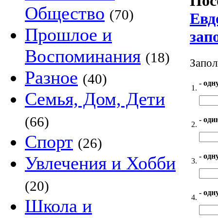
Пос
Общество
(70)
Евд
Прошлое и
зап
Воспоминания
(18)
Запол
Разное
(40)
- одн
1.
Семья, Дом, Дети
(66)
- оди
2.
Спорт
(26)
- одн
Увлечения и Хобби
3.
(20)
- одн
4.
Школа и