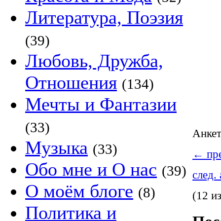
Литература, Поэзия
(39)
Любовь, Дружба,
Отношения
(134)
Мечты и Фантазии
(33)
Анке
Музыка
(33)
←
пре
Обо мне и О нас
(39)
след.
О моём блоге
(8)
(12 и
Политика и