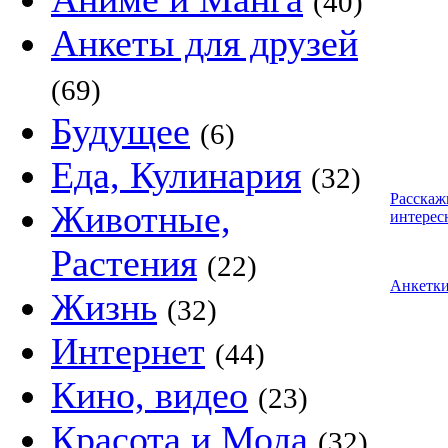
(40)
Анкеты для друзей
(69)
Будущее
(6)
Еда, Кулинария
(32)
Расскаж
Животные,
интерес
Растения
(22)
Анкетк
Жизнь
(32)
Интернет
(44)
Кино, видео
(23)
Красота и Мода
(32)