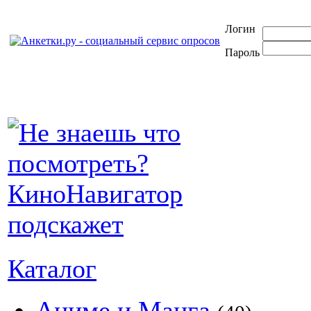
Логин
Пароль
Каталог
Аниме и Манга