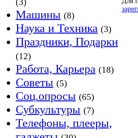
Для 
(3)
заре
Машины
(8)
Наука и Техника
(3)
Праздники, Подарки
(12)
Работа, Карьера
(18)
Советы
(5)
Соц.опросы
(65)
Субкультуры
(7)
Телефоны, плееры,
гаджеты
(30)