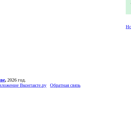
Но
вве
,
2026 год.
иложение Вконтакте.ру
Обратная связь