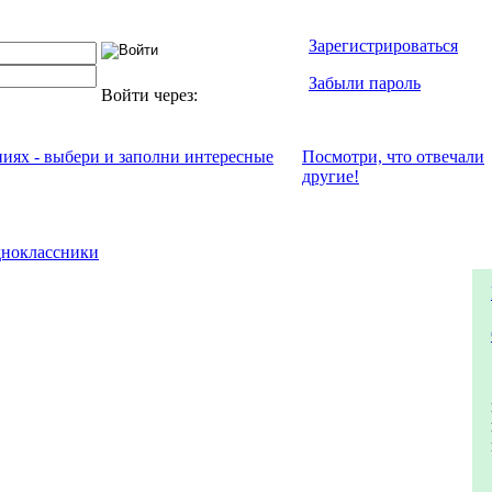
Зарегистрироваться
Забыли пароль
Войти через:
ниях - выбери и заполни интересные
Посмотри, что отвeчали
другие!
ноклассники