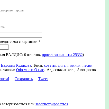
овторите пароль
-mail
Введите код с картинки
*
 для ВАЛДИС: 0 ответов,
просят заполнить: 25332
)
Евдокия Кулакова
,
Темы:
советы
,
для пч
,
книги
,
песни
,
каталога:
Обо мне и О нас
,
Адресная анкета, 8 вопросов
Сохранить
Tweet
о авторизоваться или
зарегистрироваться