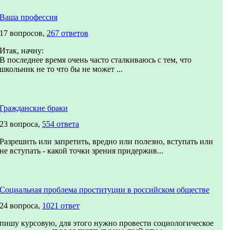
Ваша профессия
17 вопросов,
267 ответов
Итак, начну:
В последнее время очень часто сталкиваюсь с тем, что
школьник не то что бы не может ...
Гражданские браки
23 вопроса,
554 ответа
Разрешить или запретить, вредно или полезно, вступать или
не вступать - какой точки зрения придержив...
Социальная проблема проституции в российском обществе
24 вопроса,
1021 ответ
пишу курсовую, для этого нужно провести социологическое