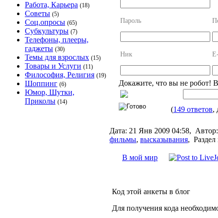
Работа, Карьера
(18)
Советы
(5)
Пароль
П
Соц.опросы
(65)
Субкультуры
(7)
Телефоны, плееры,
гаджеты
(30)
Ник
E
Темы для взрослых
(15)
Товары и Услуги
(11)
Философия, Религия
(19)
Докажите, что вы не робот! 
Шоппинг
(6)
Юмор, Шутки,
Приколы
(14)
(
149 ответов
,
Дата:
21 Янв 2009 04:58,
Автор:
фильмы
,
высказывания
,
Раздел 
В мой мир
Код этой анкеты в блог
Для получения кода необходим