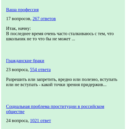
Ваша профессия
17 вопросов,
267 ответов
Итак, начну:
В последнее время очень часто сталкиваюсь с тем, что
школьник не то что бы не может ...
Гражданские браки
23 вопроса,
554 ответа
Разрешить или запретить, вредно или полезно, вступать
или не вступать - какой точки зрения придержив...
Социальная проблема проституции в российском
обществе
24 вопроса,
1021 ответ