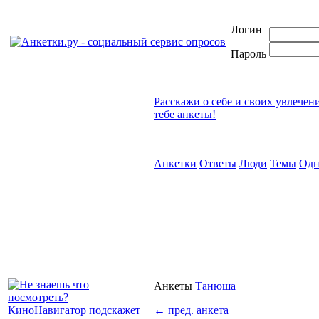
Логин
Пароль
Расскажи о себе и своих увлечен
тебе анкеты!
Анкетки
Ответы
Люди
Темы
Одн
Анкеты
Танюша
←
пред. анкета