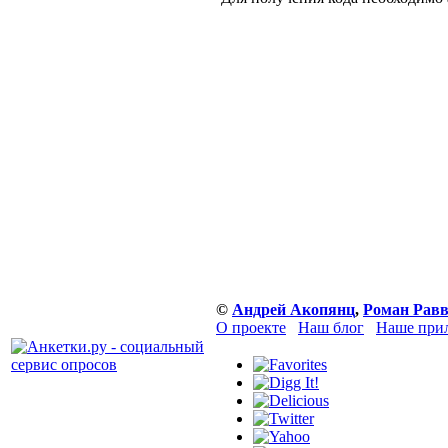
©
Андрей Акопянц
,
Роман Равв
О проекте
Наш блог
Наше прил