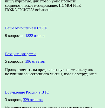
пишу курсовую, для этого нужно провести
социологическое исследование. ПОМОГИТЕ
ПОЖАЛУЙСТА! всё анони...
Ваше отношение к СССР
9 вопросов,
1822 ответа
Вакцинация детей
5 вопросов,
396 ответов
Прошу ответить на представленную ниже анкету для
получения общественного мнения, кого не затруднит п...
Вступление России в ВТО
3 вопроса,
329 ответов
Изучения народного мнения по вопросу вступления