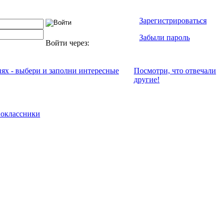
Зарегистрироваться
Забыли пароль
Войти через:
иях - выбери и заполни интересные
Посмотри, что отвeчали
другие!
оклассники