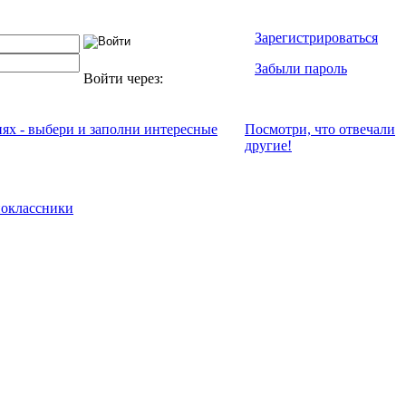
Зарегистрироваться
Забыли пароль
Войти через:
иях - выбери и заполни интересные
Посмотри, что отвeчали
другие!
оклассники