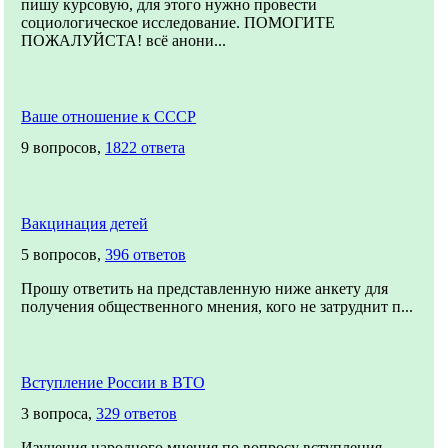
пишу курсовую, для этого нужно провести
социологическое исследование. ПОМОГИТЕ
ПОЖАЛУЙСТА! всё анони...
Ваше отношение к СССР
9 вопросов,
1822 ответа
Вакцинация детей
5 вопросов,
396 ответов
Прошу ответить на представленную ниже анкету для
получения общественного мнения, кого не затруднит п...
Вступление России в ВТО
3 вопроса,
329 ответов
Изучения народного мнения по вопросу вступления