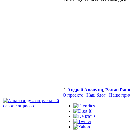
©
Андрей Акопянц
,
Роман Равв
О проекте
Наш блог
Наше прил