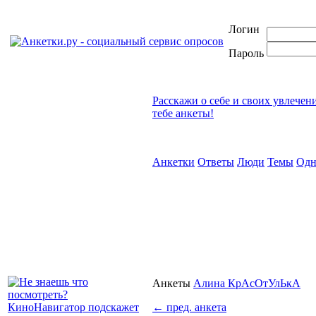
Логин
Пароль
Расскажи о себе и своих увлечен
тебе анкеты!
Анкетки
Ответы
Люди
Темы
Одн
Анкеты
Алина КрАсОтУлЬкА
←
пред. анкета