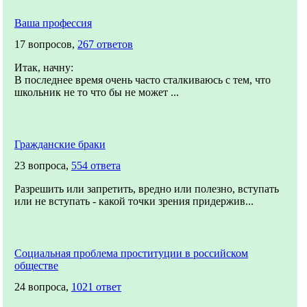
Ваша профессия
17 вопросов,
267 ответов
Итак, начну:
В последнее время очень часто сталкиваюсь с тем, что
школьник не то что бы не может ...
Гражданские браки
23 вопроса,
554 ответа
Разрешить или запретить, вредно или полезно, вступать
или не вступать - какой точки зрения придержив...
Социальная проблема проституции в российском
обществе
24 вопроса,
1021 ответ