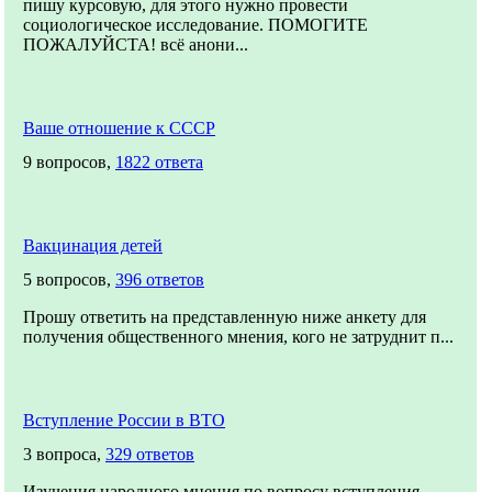
пишу курсовую, для этого нужно провести
социологическое исследование. ПОМОГИТЕ
ПОЖАЛУЙСТА! всё анони...
Ваше отношение к СССР
9 вопросов,
1822 ответа
Вакцинация детей
5 вопросов,
396 ответов
Прошу ответить на представленную ниже анкету для
получения общественного мнения, кого не затруднит п...
Вступление России в ВТО
3 вопроса,
329 ответов
Изучения народного мнения по вопросу вступления