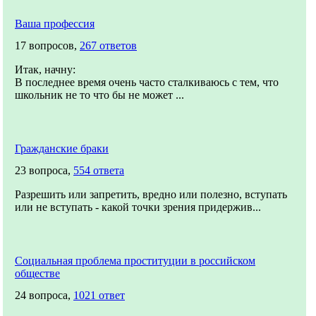
Ваша профессия
17 вопросов,
267 ответов
Итак, начну:
В последнее время очень часто сталкиваюсь с тем, что
школьник не то что бы не может ...
Гражданские браки
23 вопроса,
554 ответа
Разрешить или запретить, вредно или полезно, вступать
или не вступать - какой точки зрения придержив...
Социальная проблема проституции в российском
обществе
24 вопроса,
1021 ответ