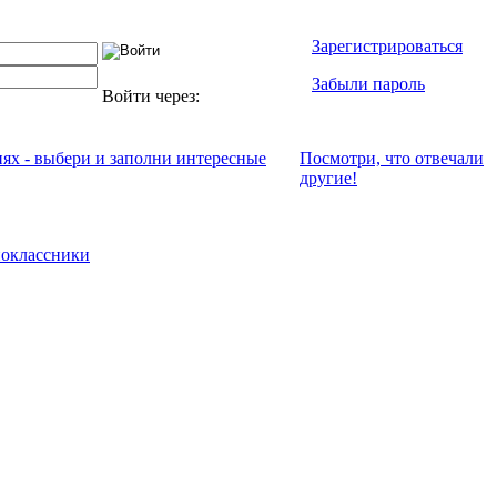
Зарегистрироваться
Забыли пароль
Войти через:
иях - выбери и заполни интересные
Посмотри, что отвeчали
другие!
оклассники