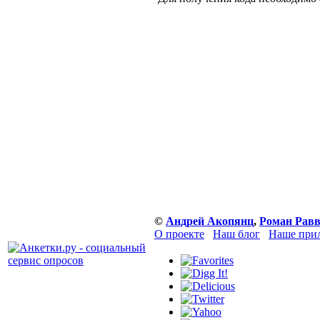
©
Андрей Акопянц
,
Роман Равв
О проекте
Наш блог
Наше прил