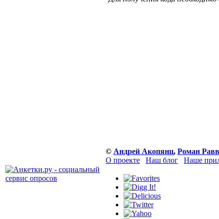
©
Андрей Акопянц
,
Роман Равв
О проекте
Наш блог
Наше прил