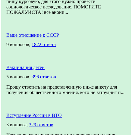
пишу курсовую, для этого нужно провести
социологическое исследование. ПОМОГИТЕ
ПОЖАЛУЙСТА! всё анони...
Ваше отношение к СССР
9 вопросов,
1822 ответа
Вакцинация детей
5 вопросов,
396 ответов
Прошу ответить на представленную ниже анкету для
получения общественного мнения, кого не затруднит п...
Вступление России в ВТО
3 вопроса,
329 ответов
Изучения народного мнения по вопросу вступления