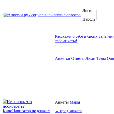
Логин
Пароль
Расскажи о себе и своих увлечен
тебе анкеты!
Анкетки
Ответы
Люди
Темы
Одн
Анкеты
Марія
←
пред. анкета