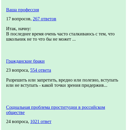
Ваша профессия
17 вопросов,
267 ответов
Итак, начну:
В последнее время очень часто сталкиваюсь с тем, что
школьник не то что бы не может ...
Гражданские браки
23 вопроса,
554 ответа
Разрешить или запретить, вредно или полезно, вступать
или не вступать - какой точки зрения придержив...
Социальная проблема проституции в российском
обществе
24 вопроса,
1021 ответ