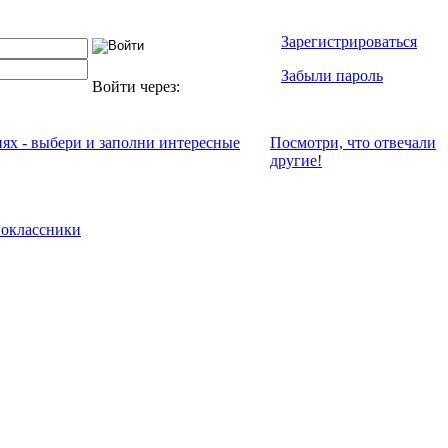
Зарегистрироваться
Забыли пароль
Войти через:
иях - выбери и заполни интересные
Посмотри, что отвeчали
другие!
оклассники