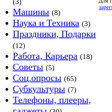
Для 
(3)
заре
Машины
(8)
Наука и Техника
(3)
Праздники, Подарки
(12)
Работа, Карьера
(18)
Советы
(5)
Соц.опросы
(65)
Субкультуры
(7)
Телефоны, плееры,
гаджеты
(30)