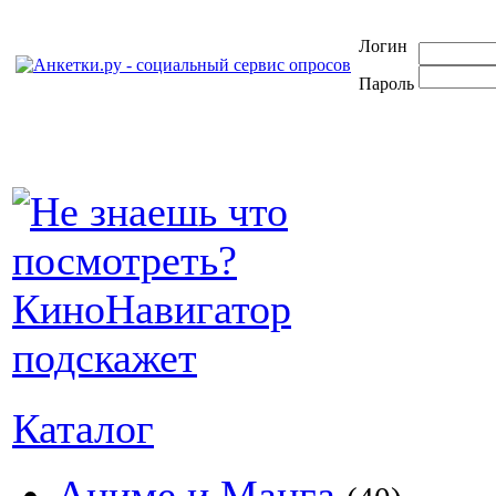
Логин
Пароль
Каталог
Аниме и Манга