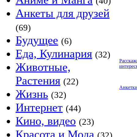
(40)
Анкеты для друзей
(69)
Будущее
(6)
Еда, Кулинария
(32)
Расскаж
Животные,
интерес
Растения
(22)
Анкетк
Жизнь
(32)
Интернет
(44)
Кино, видео
(23)
Красота и Мода
(32)