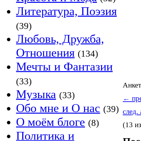
Литература, Поэзия
(39)
Любовь, Дружба,
Отношения
(134)
Мечты и Фантазии
(33)
Анке
Музыка
(33)
←
пре
Обо мне и О нас
(39)
след.
О моём блоге
(8)
(13 и
Политика и