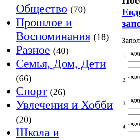
Пос
Общество
(70)
Евд
Прошлое и
зап
Воспоминания
(18)
Запол
Разное
(40)
- одн
1.
Семья, Дом, Дети
(66)
- оди
2.
Спорт
(26)
- одн
Увлечения и Хобби
3.
(20)
- одн
4.
Школа и