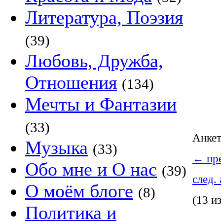
Литература, Поэзия
(39)
Любовь, Дружба,
Отношения
(134)
Мечты и Фантазии
(33)
Анке
Музыка
(33)
←
пре
Обо мне и О нас
(39)
след.
О моём блоге
(8)
(13 и
Политика и