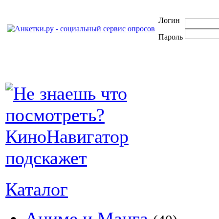
Логин
Пароль
Каталог
Аниме и Манга