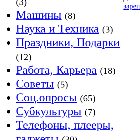
(3)
заре
Машины
(8)
Наука и Техника
(3)
Праздники, Подарки
(12)
Работа, Карьера
(18)
Советы
(5)
Соц.опросы
(65)
Субкультуры
(7)
Телефоны, плееры,
гаджеты
(30)