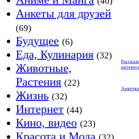
(40)
Анкеты для друзей
(69)
Будущее
(6)
Еда, Кулинария
(32)
Расскаж
Животные,
интерес
Растения
(22)
Анкетк
Жизнь
(32)
Интернет
(44)
Кино, видео
(23)
Красота и Мода
(32)