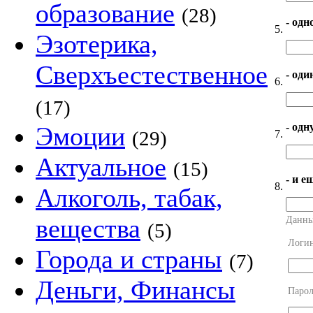
образование
(28)
- одн
5.
Эзотерика,
Сверхъестественное
- оди
6.
(17)
- од
Эмоции
(29)
7.
Актуальное
(15)
- и е
8.
Алкоголь, табак,
вещества
Данны
(5)
Логи
Города и страны
(7)
Деньги, Финансы
Парол