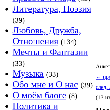
Литература, Поэзия
(39)
Любовь, Дружба,
Отношения
(134)
Мечты и Фантазии
(33)
Анке
Музыка
(33)
←
пре
Обо мне и О нас
(39)
след.
О моём блоге
(8)
(13 и
Политика и