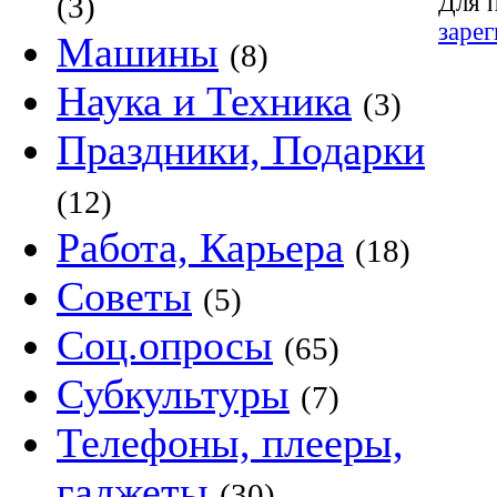
Для 
(3)
заре
Машины
(8)
Наука и Техника
(3)
Праздники, Подарки
(12)
Работа, Карьера
(18)
Советы
(5)
Соц.опросы
(65)
Субкультуры
(7)
Телефоны, плееры,
гаджеты
(30)