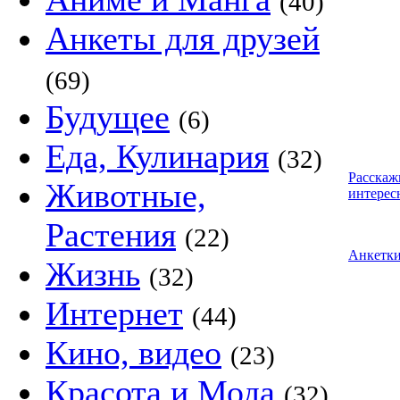
(40)
Анкеты для друзей
(69)
Будущее
(6)
Еда, Кулинария
(32)
Расскаж
Животные,
интерес
Растения
(22)
Анкетк
Жизнь
(32)
Интернет
(44)
Кино, видео
(23)
Красота и Мода
(32)