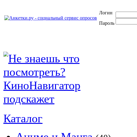
Логин
Пароль
Каталог
Аниме и Манга