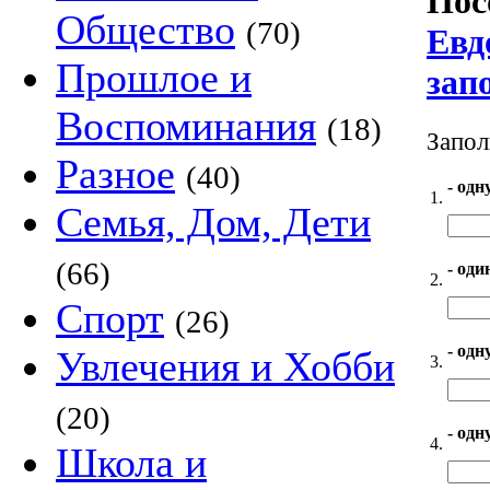
Пос
Общество
(70)
Евд
Прошлое и
зап
Воспоминания
(18)
Запол
Разное
(40)
- одн
1.
Семья, Дом, Дети
(66)
- оди
2.
Спорт
(26)
- одн
Увлечения и Хобби
3.
(20)
- одн
4.
Школа и