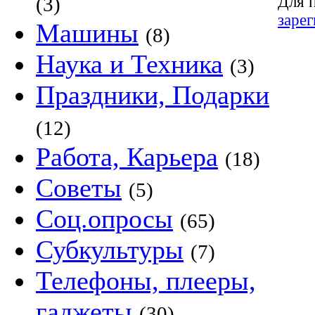
Для 
(3)
заре
Машины
(8)
Наука и Техника
(3)
Праздники, Подарки
(12)
Работа, Карьера
(18)
Советы
(5)
Соц.опросы
(65)
Субкультуры
(7)
Телефоны, плееры,
гаджеты
(30)