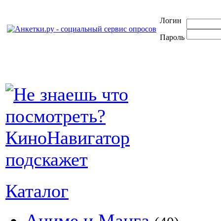
Логин
Пароль
Каталог
Аниме и Манга