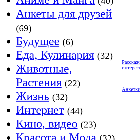
(40)
Анкеты для друзей
(69)
Будущее
(6)
Еда, Кулинария
(32)
Расскаж
Животные,
интерес
Растения
(22)
Анкетк
Жизнь
(32)
Интернет
(44)
Кино, видео
(23)
Красота и Мода
(32)