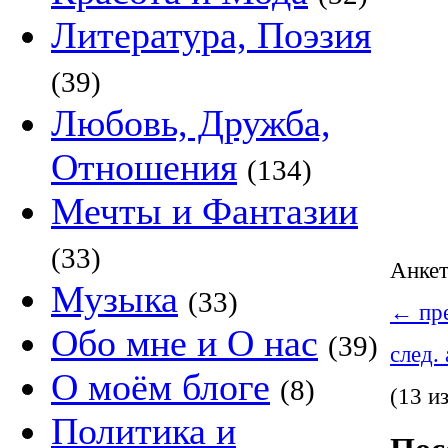
Литература, Поэзия
(39)
Любовь, Дружба,
Отношения
(134)
Мечты и Фантазии
(33)
Анке
Музыка
(33)
←
пре
Обо мне и О нас
(39)
след.
О моём блоге
(8)
(13 и
Политика и