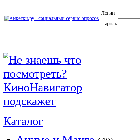
Логин
Пароль
Каталог
Аниме и Манга