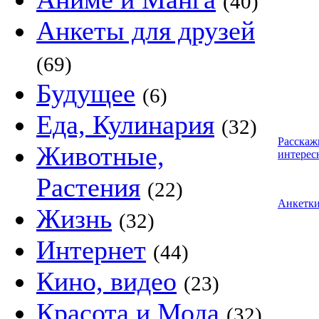
(40)
Анкеты для друзей
(69)
Будущее
(6)
Еда, Кулинария
(32)
Расскаж
Животные,
интерес
Растения
(22)
Анкетк
Жизнь
(32)
Интернет
(44)
Кино, видео
(23)
Красота и Мода
(32)