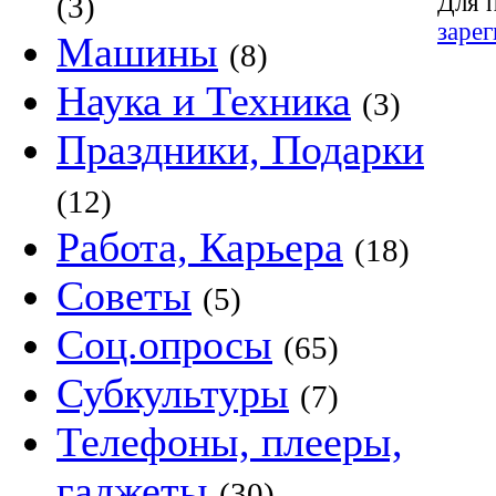
Для 
(3)
заре
Машины
(8)
Наука и Техника
(3)
Праздники, Подарки
(12)
Работа, Карьера
(18)
Советы
(5)
Соц.опросы
(65)
Субкультуры
(7)
Телефоны, плееры,
гаджеты
(30)