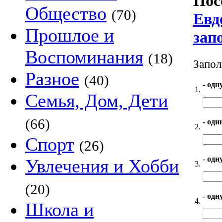
Пос
Общество
(70)
Евд
Прошлое и
зап
Воспоминания
(18)
Запол
Разное
(40)
- одн
1.
Семья, Дом, Дети
(66)
- оди
2.
Спорт
(26)
- одн
Увлечения и Хобби
3.
(20)
- одн
4.
Школа и