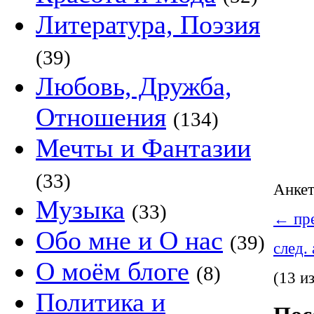
Литература, Поэзия
(39)
Любовь, Дружба,
Отношения
(134)
Мечты и Фантазии
(33)
Анке
Музыка
(33)
←
пре
Обо мне и О нас
(39)
след.
О моём блоге
(8)
(13 и
Политика и