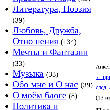
Литература, Поэзия
(39)
Любовь, Дружба,
Отношения
(134)
Мечты и Фантазии
(33)
Анке
Музыка
(33)
←
пре
Обо мне и О нас
(39)
след.
О моём блоге
(8)
(13 и
Политика и