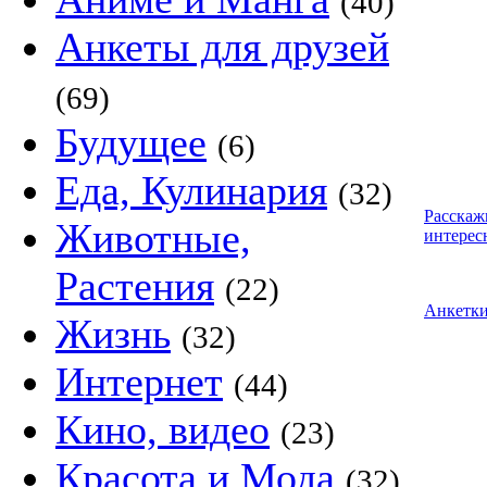
(40)
Анкеты для друзей
(69)
Будущее
(6)
Еда, Кулинария
(32)
Расскаж
Животные,
интерес
Растения
(22)
Анкетк
Жизнь
(32)
Интернет
(44)
Кино, видео
(23)
Красота и Мода
(32)