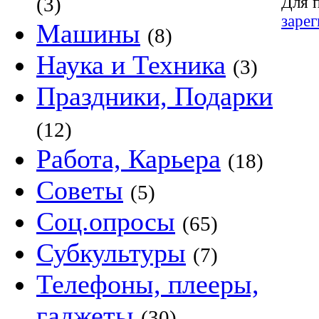
(3)
Для 
заре
Машины
(8)
Наука и Техника
(3)
Праздники, Подарки
(12)
Работа, Карьера
(18)
Советы
(5)
Соц.опросы
(65)
Субкультуры
(7)
Телефоны, плееры,
гаджеты
(30)