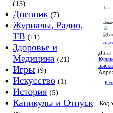
(13)
Ник
Дневник
(7)
Журналы, Радио,
Докаж
ТВ
(11)
запол
Здоровье и
Дата:
Медицина
(21)
Кулак
выска
Игры
(9)
Адрес
Искусство
(1)
В м
История
(5)
Каникулы и Отпуск
Код э