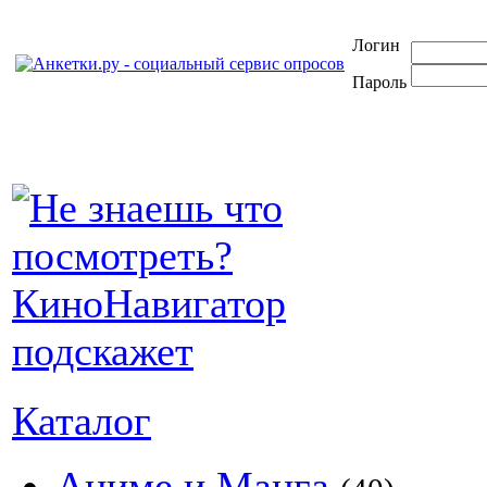
Логин
Пароль
Каталог
Аниме и Манга