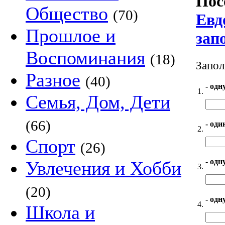
Пос
Общество
(70)
Евд
Прошлое и
зап
Воспоминания
(18)
Запол
Разное
(40)
- одн
1.
Семья, Дом, Дети
(66)
- оди
2.
Спорт
(26)
- одн
Увлечения и Хобби
3.
(20)
- одн
4.
Школа и