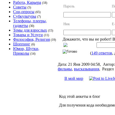
Работа, Карьера
(18)
Пароль
П
Советы
(5)
Соц.опросы
(65)
Субкультуры
(7)
Телефоны, плееры,
Ник
E
гаджеты
(30)
Темы для взрослых
(15)
Товары и Услуги
(11)
Докажите, что вы не робот! 
Философия, Религия
(19)
Шоппинг
(6)
Юмор, Шутки,
(
149 ответов
,
Приколы
(14)
Дата:
21 Янв 2009 04:58,
Автор:
фильмы
,
высказывания
,
Раздел 
В мой мир
Код этой анкеты в блог
Для получения кода необходим