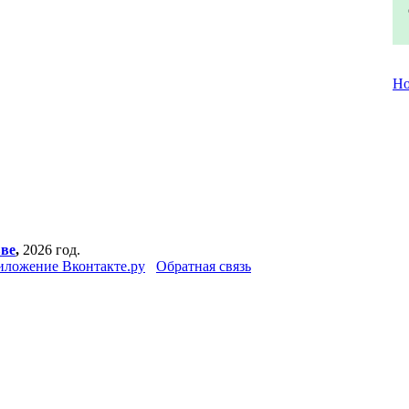
Но
вве
,
2026 год.
иложение Вконтакте.ру
Обратная связь