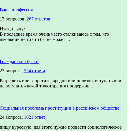
Ваша профессия
17 вопросов,
267 ответов
Итак, начну:
В последнее время очень часто сталкиваюсь с тем, что
школьник не то что бы не может ...
Гражданские браки
23 вопроса,
554 ответа
Разрешить или запретить, вредно или полезно, вступать или
не вступать - какой точки зрения придержив...
Социальная проблема проституции в российском обществе
24 вопроса,
1021 ответ
пишу курсовую, для этого нужно провести социологическое