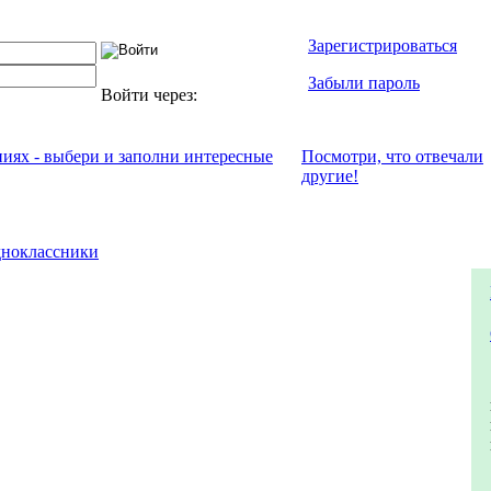
Зарегистрироваться
Забыли пароль
Войти через:
ниях - выбери и заполни интересные
Посмотри, что отвeчали
другие!
ноклассники