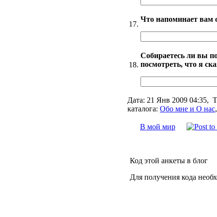
Что напоминает вам 
17.
Собираетесь ли вы по
посмотреть, что я ска
18.
Дата:
21 Янв 2009 04:35,
Т
каталога:
Обо мне и О нас
В мой мир
Код этой анкеты в блог
Для получения кода необ