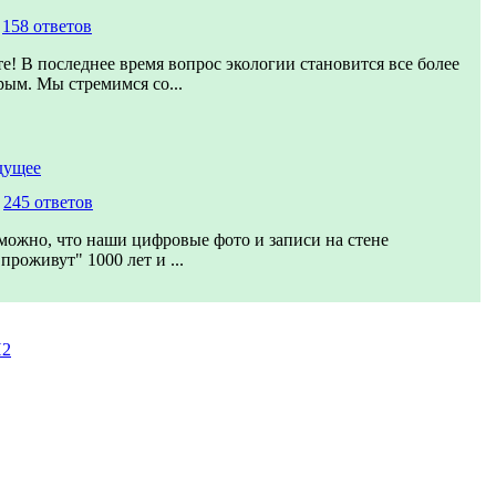
,
158 ответов
е! В последнее время вопрос экологии становится все более
рым. Мы стремимся со...
дущее
,
245 ответов
можно, что наши цифровые фото и записи на стене
проживут" 1000 лет и ...
И2