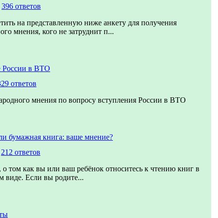
,
396 ответов
тить на представленную ниже анкету для получения
го мнения, кого не затруднит п...
 России в ВТО
329 ответов
ародного мнения по вопросу вступления России в ВТО
ли бумажная книга: ваше мнение?
,
212 ответов
 о том как вы или ваш ребёнок относитесь к чтению книг в
 виде. Если вы родите...
ты