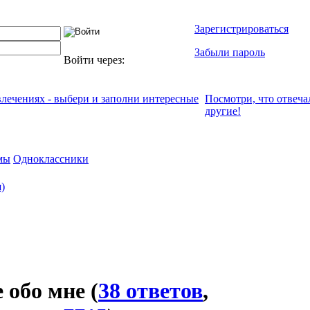
Зарегистрироваться
Забыли пароль
Войти через:
влечениях - выбери и заполни интересные
Посмотри, что отвeча
другие!
мы
Одноклассники
я)
 обо мне
(
38 ответов
,