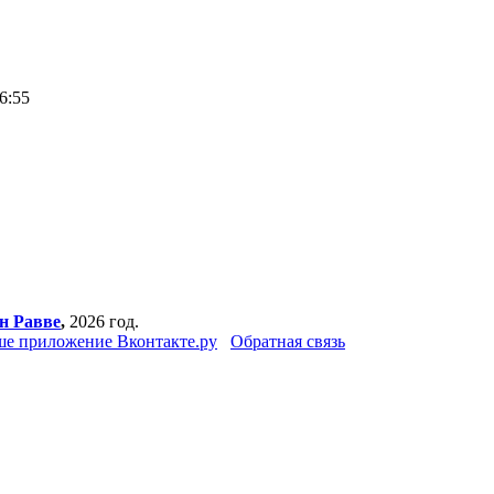
6:55
н Равве
,
2026 год.
е приложение Вконтакте.ру
Обратная связь