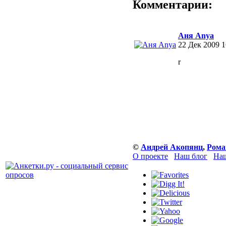
Комментарии:
Аня Anya
22 Дек 2009 1
r
©
Андрей Акопянц
,
Рома
О проекте
Наш блог
Наш