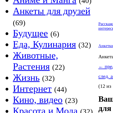
(40)
Анкеты для друзей
(69)
Расскаж
интерес
Будущее
(6)
Еда, Кулинария
(32)
Анкетк
Животные,
Анке
Растения
(22)
←
пред
Жизнь
след. 
(32)
Интернет
(12 из
(44)
Кино, видео
Ваш
(23)
для
Красота и Мода
(32)