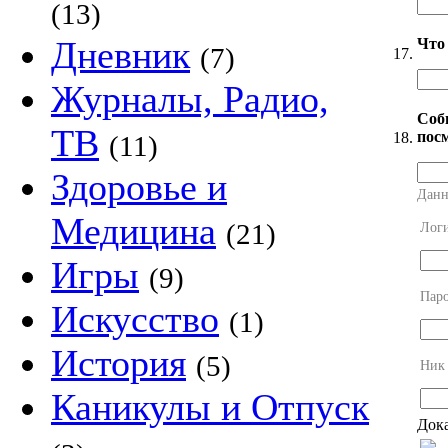
(13)
Дневник
Что
(7)
17.
Журналы, Радио,
Соб
ТВ
посм
18.
(11)
Здоровье и
Данн
Медицина
(21)
Лог
Игры
(9)
Пар
Искусство
(1)
История
(5)
Ник
Каникулы и Отпуск
Дока