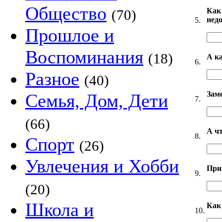
Общество
Как
(70)
нед
5.
Прошлое и
Воспоминания
(18)
А к
6.
Разное
(40)
Зам
Семья, Дом, Дети
7.
(66)
А ч
8.
Спорт
(26)
Увлечения и Хобби
При
9.
(20)
Школа и
Как
10.