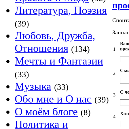
про
Литература, Поэзия
Спонт
(39)
Заполн
Любовь, Дружба,
Ваш
Отношения
(134)
вре
1.
Мечты и Фантазии
Ско
(33)
2.
Музыка
(33)
С че
3.
Обо мне и О нас
(39)
О моём блоге
(8)
Хот
4.
Политика и