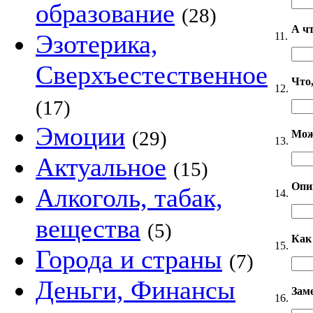
образование
(28)
А ч
Эзотерика,
11.
Сверхъестественное
Что,
12.
(17)
Эмоции
(29)
Мож
13.
Актуальное
(15)
Опи
Алкоголь, табак,
14.
вещества
(5)
Как
15.
Города и страны
(7)
Деньги, Финансы
Зам
16.