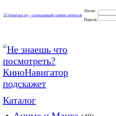
Логин
Пароль
Каталог
Аниме и Манга