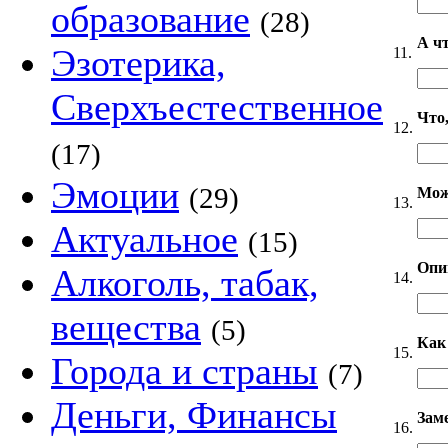
образование
(28)
А ч
Эзотерика,
11.
Сверхъестественное
Что,
12.
(17)
Эмоции
(29)
Мож
13.
Актуальное
(15)
Опи
Алкоголь, табак,
14.
вещества
(5)
Как
15.
Города и страны
(7)
Деньги, Финансы
Зам
16.