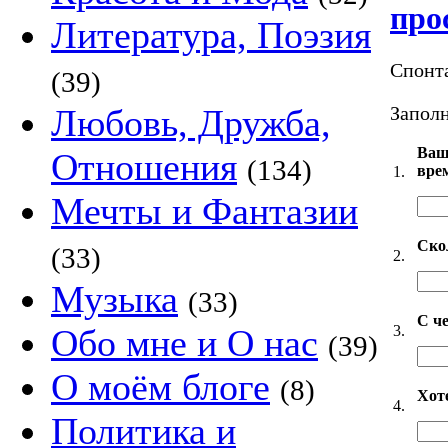
про
Литература, Поэзия
Спонт
(39)
Заполн
Любовь, Дружба,
Ваш
Отношения
(134)
вре
1.
Мечты и Фантазии
Ско
(33)
2.
Музыка
(33)
С че
3.
Обо мне и О нас
(39)
О моём блоге
(8)
Хот
4.
Политика и