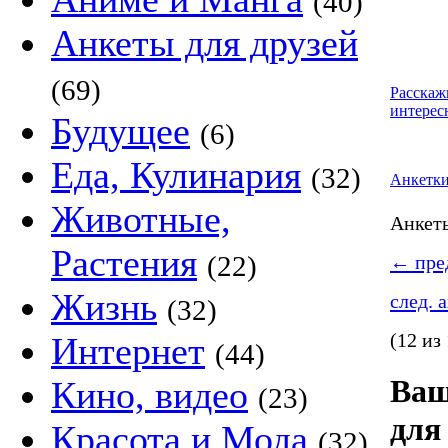
(40)
Анкеты для друзей
(69)
Расскаж
интерес
Будущее
(6)
Еда, Кулинария
(32)
Анкетк
Животные,
Анке
Растения
(22)
←
пред
Жизнь
след. 
(32)
(12 из
Интернет
(44)
Ваш
Кино, видео
(23)
для
Красота и Мода
(32)