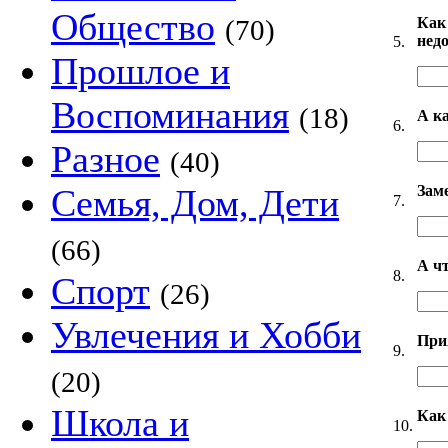
Общество
Как
(70)
нед
5.
Прошлое и
Воспоминания
(18)
А к
6.
Разное
(40)
Зам
Семья, Дом, Дети
7.
(66)
А ч
8.
Спорт
(26)
Увлечения и Хобби
При
9.
(20)
Школа и
Как
10.