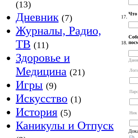
(13)
Дневник
Что
(7)
17.
Журналы, Радио,
Соб
ТВ
посм
18.
(11)
Здоровье и
Данн
Медицина
(21)
Лог
Игры
(9)
Пар
Искусство
(1)
История
(5)
Ник
Каникулы и Отпуск
Дока