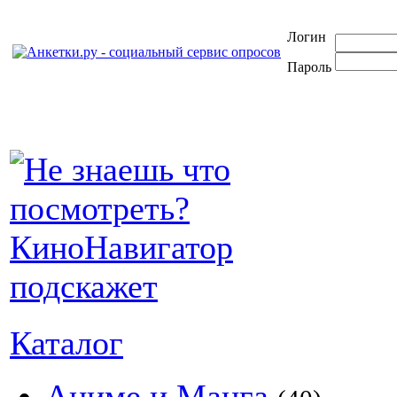
Логин
Пароль
Каталог
Аниме и Манга