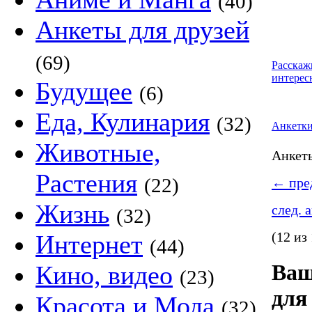
(40)
Анкеты для друзей
(69)
Расскаж
интерес
Будущее
(6)
Еда, Кулинария
(32)
Анкетк
Животные,
Анке
Растения
(22)
←
пред
Жизнь
след. 
(32)
(12 из
Интернет
(44)
Ваш
Кино, видео
(23)
для
Красота и Мода
(32)