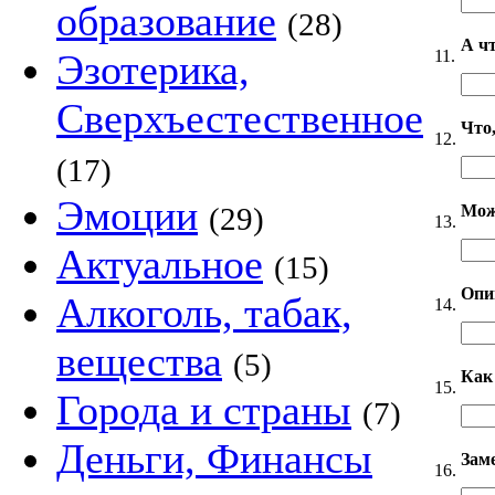
образование
(28)
А ч
11.
Эзотерика,
Сверхъестественное
Что,
12.
(17)
Эмоции
Мож
(29)
13.
Актуальное
(15)
Опи
Алкоголь, табак,
14.
вещества
(5)
Как
15.
Города и страны
(7)
Деньги, Финансы
Зам
16.