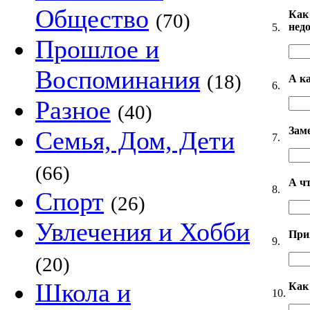
Общество
Как
(70)
нед
5.
Прошлое и
Воспоминания
(18)
А к
6.
Разное
(40)
Зам
Семья, Дом, Дети
7.
(66)
А ч
8.
Спорт
(26)
Увлечения и Хобби
При
9.
(20)
Школа и
Как
10.