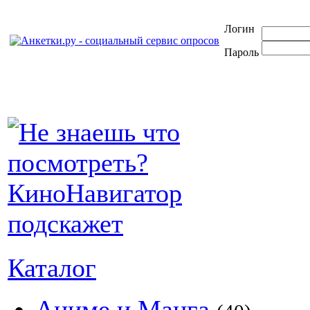
Логин
Пароль
Каталог
Аниме и Манга