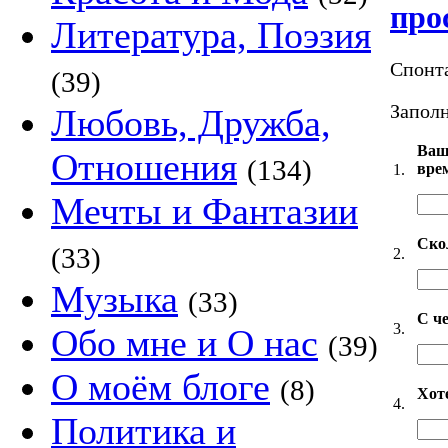
про
Литература, Поэзия
Спонт
(39)
Заполн
Любовь, Дружба,
Ваш
Отношения
(134)
вре
1.
Мечты и Фантазии
Ско
(33)
2.
Музыка
(33)
С че
3.
Обо мне и О нас
(39)
О моём блоге
(8)
Хот
4.
Политика и