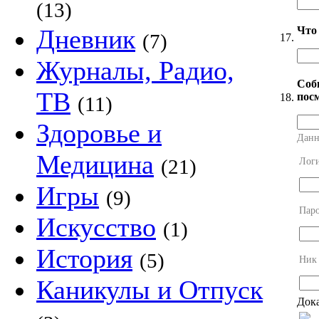
(13)
Что
Дневник
(7)
17.
Журналы, Радио,
Соб
ТВ
посм
18.
(11)
Здоровье и
Данн
Медицина
(21)
Лог
Игры
(9)
Пар
Искусство
(1)
История
(5)
Ник
Каникулы и Отпуск
Дока