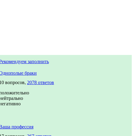
Рекомендуем заполнить
Однополые браки
10 вопросов,
2078 ответов
положительно
нейтрально
негативно
Ваша профессия