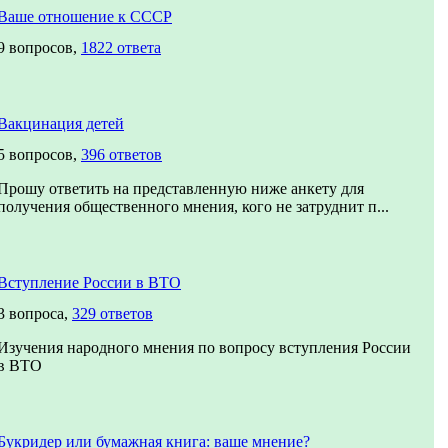
Ваше отношение к СССР
9 вопросов,
1822 ответа
Вакцинация детей
5 вопросов,
396 ответов
Прошу ответить на представленную ниже анкету для
получения общественного мнения, кого не затруднит п...
Вступление России в ВТО
3 вопроса,
329 ответов
Изучения народного мнения по вопросу вступления России
в ВТО
Букридер или бумажная книга: ваше мнение?