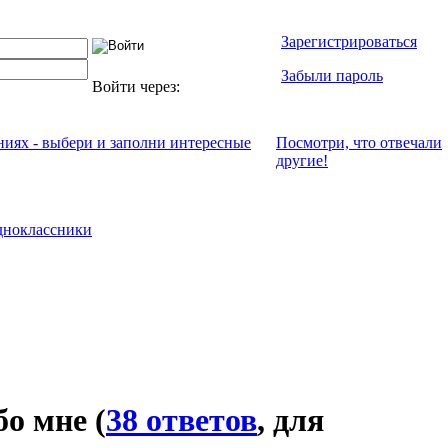
Зарегистрироваться
Забыли пароль
Войти через:
ениях - выбери и заполни интересные
Посмотри, что отвeчали
другие!
ноклассники
бо мне
(
38 ответов
, для