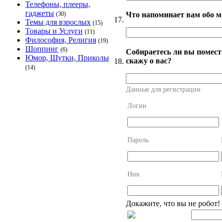
Телефоны, плееры,
гаджеты
Что напоминает вам обо м
(30)
17.
Темы для взрослых
(15)
Товары и Услуги
(11)
Философия, Религия
(19)
Шоппинг
(6)
Собираетесь ли вы помести
Юмор, Шутки, Приколы
скажу о вас?
18.
(14)
Данные для регистрации
Логин
Пароль
Ник
Докажите, что вы не робот!