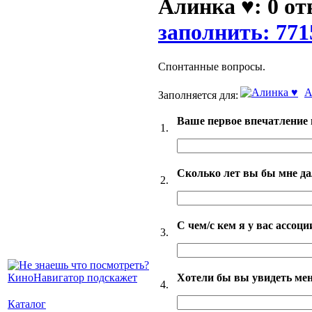
Алинка ♥: 0 от
заполнить: 771
Спонтанные вопросы.
А
Заполняется для:
Ваше первое впечатление 
1.
Сколько лет вы бы мне д
2.
С чем/с кем я у вас ассоц
3.
Хотели бы вы увидеть мен
4.
Каталог