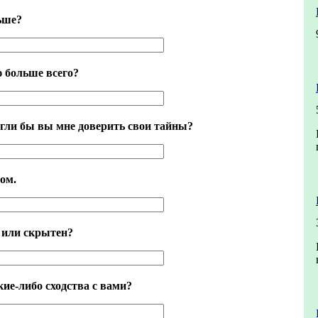
ьше?
ю больше всего?
гли бы вы мне доверить свои тайны?
ом.
 или скрытен?
ие-либо сходства с вами?