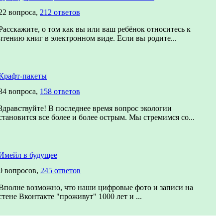
22 вопроса,
212 ответов
Расскажите, о том как вы или ваш ребёнок относитесь к
чтению книг в электронном виде. Если вы родите...
Крафт-пакеты
34 вопроса,
158 ответов
Здравствуйте! В последнее время вопрос экологии
становится все более и более острым. Мы стремимся со...
Имейл в будущее
9 вопросов,
245 ответов
Вполне возможно, что наши цифровые фото и записи на
стене Вконтакте "проживут" 1000 лет и ...