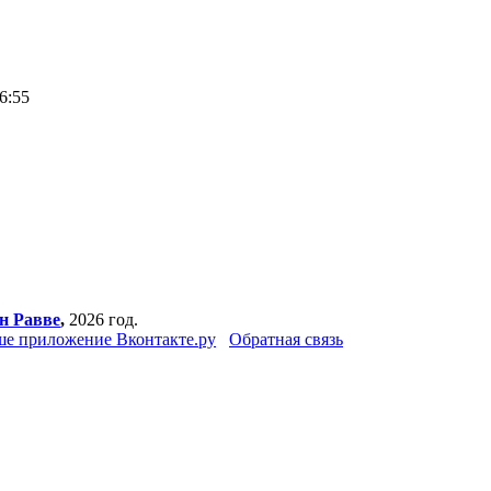
6:55
н Равве
,
2026 год.
е приложение Вконтакте.ру
Обратная связь