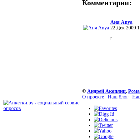
Комментарии:
Аня Anya
22 Дек 2009 1
r
©
Андрей Акопянц
,
Рома
О проекте
Наш блог
Наш