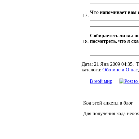
Что напоминает вам 
17.
Собираетесь ли вы по
посмотреть, что я ска
18.
Дата:
21 Янв 2009 04:35,
Т
каталога:
Обо мне и О нас
В мой мир
Код этой анкеты в блог
Для получения кода необ