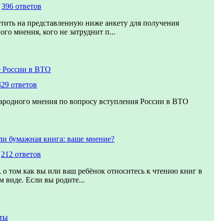
,
396 ответов
тить на представленную ниже анкету для получения
го мнения, кого не затруднит п...
 России в ВТО
329 ответов
ародного мнения по вопросу вступления России в ВТО
ли бумажная книга: ваше мнение?
,
212 ответов
 о том как вы или ваш ребёнок относитесь к чтению книг в
 виде. Если вы родите...
ты