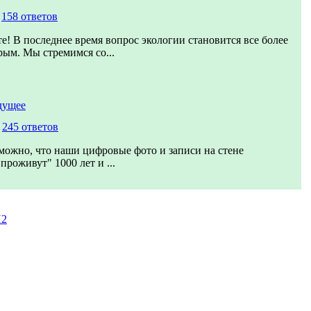
,
158 ответов
е! В последнее время вопрос экологии становится все более
рым. Мы стремимся со...
дущее
,
245 ответов
можно, что наши цифровые фото и записи на стене
проживут" 1000 лет и ...
И2