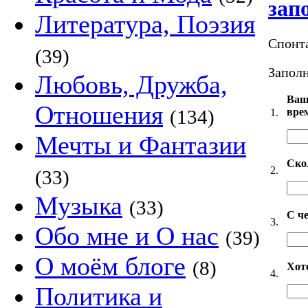
зап
Литература, Поэзия
Спонт
(39)
Заполн
Любовь, Дружба,
Ваш
Отношения
вре
(134)
1.
Мечты и Фантазии
Ско
2.
(33)
Музыка
(33)
С че
3.
Обо мне и О нас
(39)
О моём блоге
(8)
Хот
4.
Политика и