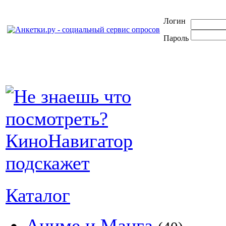
Логин
Пароль
Каталог
Аниме и Манга