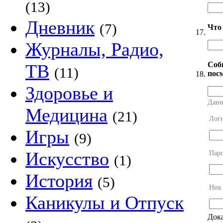
(13)
Дневник
(7)
Что
17.
Журналы, Радио,
Соб
ТВ
(11)
посм
18.
Здоровье и
Данн
Медицина
(21)
Лог
Игры
(9)
Искусство
Пар
(1)
История
(5)
Ник
Каникулы и Отпуск
Дока