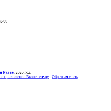
6:55
н Равве
,
2026 год.
е приложение Вконтакте.ру
Обратная связь