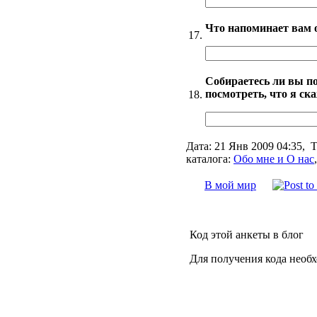
Что напоминает вам 
17.
Собираетесь ли вы по
посмотреть, что я ска
18.
Дата:
21 Янв 2009 04:35,
Т
каталога:
Обо мне и О нас
В мой мир
Код этой анкеты в блог
Для получения кода необ