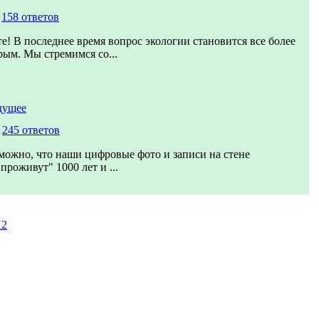
,
158 ответов
е! В последнее время вопрос экологии становится все более
рым. Мы стремимся со...
дущее
,
245 ответов
можно, что наши цифровые фото и записи на стене
проживут" 1000 лет и ...
И2