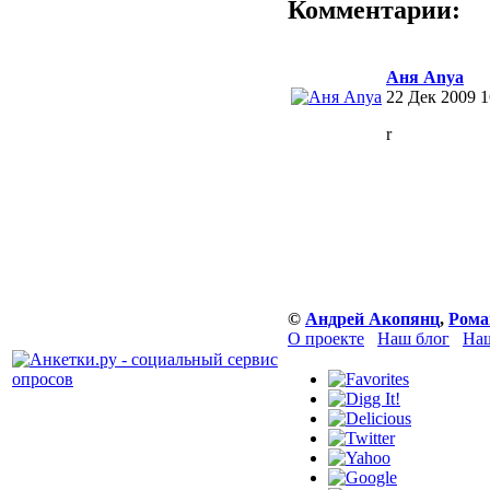
Комментарии:
Аня Anya
22 Дек 2009 1
r
©
Андрей Акопянц
,
Рома
О проекте
Наш блог
Наш