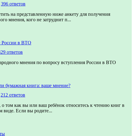
,
396 ответов
тить на представленную ниже анкету для получения
го мнения, кого не затруднит п...
 России в ВТО
329 ответов
ародного мнения по вопросу вступления России в ВТО
ли бумажная книга: ваше мнение?
,
212 ответов
 о том как вы или ваш ребёнок относитесь к чтению книг в
 виде. Если вы родите...
ты