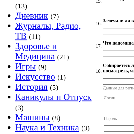
15.
(13)
Дневник
(7)
Замечали ли в
Журналы, Радио,
16.
ТВ
(11)
Что напомина
Здоровье и
17.
Медицина
(21)
Игры
Собираетесь л
(9)
посмотреть, ч
18.
Искусство
(1)
История
(5)
Данные для реги
Каникулы и Отпуск
Логин
(3)
Машины
(8)
Пароль
Наука и Техника
(3)