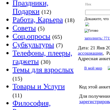
Праздники,
Ник
Подарки
(12)
Работа, Карьера
Докажите, что 
(18)
Советы
(5)
Соц.опросы
(65)
заполнить: 771
Субкультуры
(7)
Дата:
21 Янв 2
Телефоны, плееры,
ассоциации
,
Р
Адресная анкет
гаджеты
(30)
Темы для взрослых
В мой мир
(15)
Товары и Услуги
Код этой анкет
(11)
Для получения
зарегистриров
Философия,