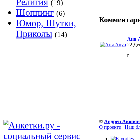
Религия
(19)
Шоппинг
(6)
Комментар
Юмор, Шутки,
Приколы
(14)
Аня 
22 Де
r
©
Андрей Акопян
О проекте
Наш б