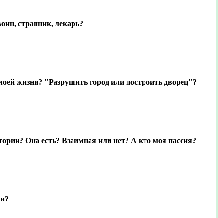
воин, странник, лекарь?
моей жизни? "Разрушить город или построить дворец"?
тории? Она есть? Взаимная или нет? А кто моя пассия?
ни?