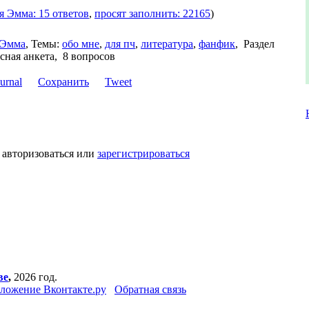
я Эмма: 15 ответов
,
просят заполнить: 22165
)
Эмма
,
Темы:
обо мне
,
для пч
,
литература
,
фанфик
,
Раздел
сная анкета, 8 вопросов
Сохранить
Tweet
 авторизоваться или
зарегистрироваться
ве
,
2026 год.
ложение Вконтакте.ру
Обратная связь