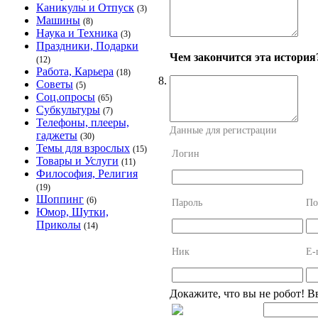
Каникулы и Отпуск
(3)
Машины
(8)
Наука и Техника
(3)
Праздники, Подарки
Чем закончится эта история
(12)
Работа, Карьера
(18)
8.
Советы
(5)
Соц.опросы
(65)
Субкультуры
(7)
Телефоны, плееры,
Данные для регистрации
гаджеты
(30)
Темы для взрослых
(15)
Логин
Товары и Услуги
(11)
Философия, Религия
(19)
Шоппинг
(6)
Пароль
По
Юмор, Шутки,
Приколы
(14)
Ник
E-
Докажите, что вы не робот! В