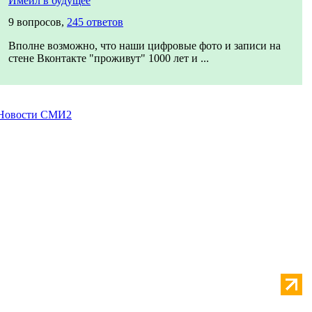
Имейл в будущее
9 вопросов,
245 ответов
Вполне возможно, что наши цифровые фото и записи на
стене Вконтакте "проживут" 1000 лет и ...
Новости СМИ2