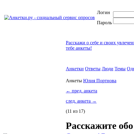
Логин
Пароль
Расскажи о себе и своих увлече
тебе анкеты!
Анкетки
Ответы
Люди
Темы
Од
Анкеты
Юлия Портнова
←
пред. анкета
след. анкета
→
(11 из 17)
Расскажите об