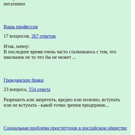
негативно
Ваша профессия
17 вопросов,
267 ответов
Итак, начну:
В последнее время очень часто сталкиваюсь с тем, что
школьник не то что бы не может ...
Гражданские браки
23 вопроса,
554 ответа
Разрешить или запретить, вредно или полезно, вступать
или не вступать - какой точки зрения придержив...
Социальная проблема проституции в российском обществе