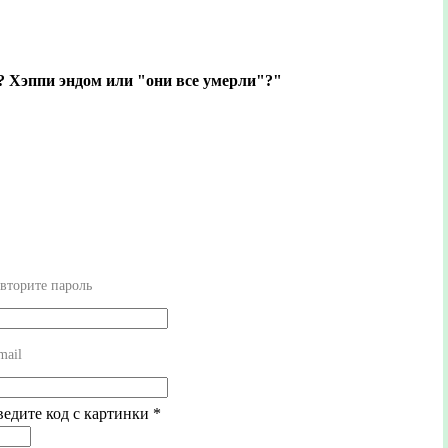
? Хэппи эндом или "они все умерли"?"
вторите пароль
mail
ведите код с картинки
*