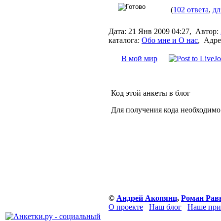
(
102 ответа
,
дл
Дата:
21 Янв 2009 04:27,
Автор:
каталога:
Обо мне и О нас
,
Адре
В мой мир
Код этой анкеты в блог
Для получения кода необходимо
©
Андрей Акопянц
,
Роман Рав
О проекте
Наш блог
Наше при