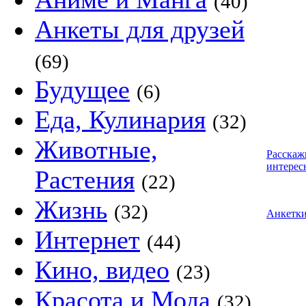
(40)
Анкеты для друзей
(69)
Будущее
(6)
Еда, Кулинария
(32)
Животные,
Расскаж
интерес
Растения
(22)
Жизнь
(32)
Анкетк
Интернет
(44)
Кино, видео
(23)
Красота и Мода
(32)