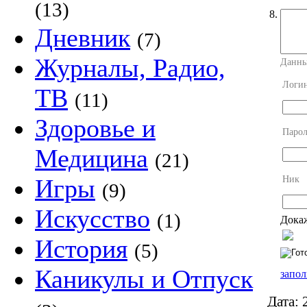
(13)
8.
Дневник
(7)
Журналы, Радио,
Данны
Логи
ТВ
(11)
Здоровье и
Парол
Медицина
(21)
Ник
Игры
(9)
Искусство
(1)
Докаж
История
(5)
Каникулы и Отпуск
запол
Дата:
2