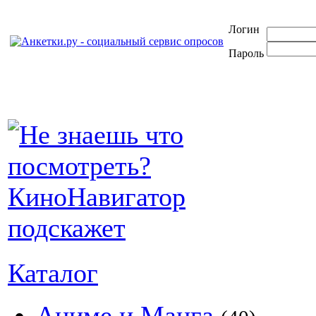
Логин
Пароль
Каталог
Аниме и Манга