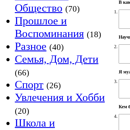
В ка
Общество
(70)
1.
Прошлое и
Воспоминания
(18)
Научн
Разное
(40)
2.
Семья, Дом, Дети
(66)
Я му
Спорт
3.
(26)
Увлечения и Хобби
Кем б
(20)
4.
Школа и