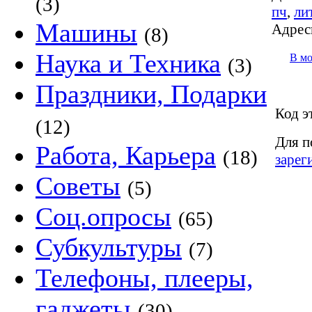
(3)
пч
,
ли
Машины
Адрес
(8)
Наука и Техника
В м
(3)
Праздники, Подарки
Код э
(12)
Для п
Работа, Карьера
(18)
зарег
Советы
(5)
Соц.опросы
(65)
Субкультуры
(7)
Телефоны, плееры,
гаджеты
(30)