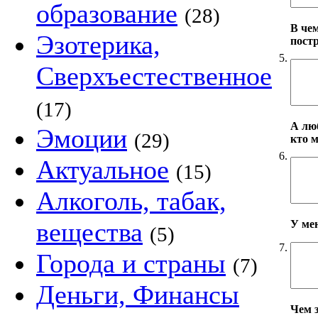
образование
(28)
В че
Эзотерика,
пост
5.
Сверхъестественное
(17)
А лю
Эмоции
(29)
кто 
6.
Актуальное
(15)
Алкоголь, табак,
вещества
У ме
(5)
7.
Города и страны
(7)
Деньги, Финансы
Чем 