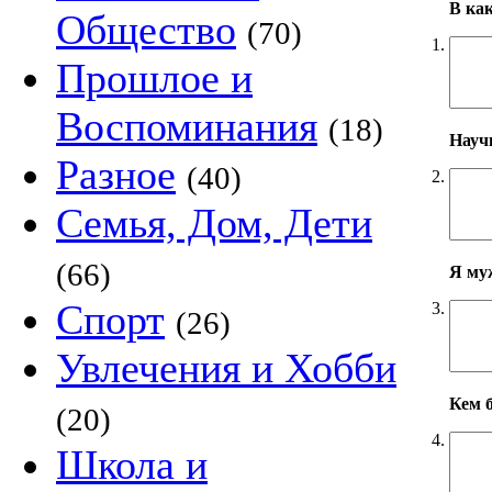
В ка
Общество
(70)
1.
Прошлое и
Воспоминания
(18)
Научн
Разное
(40)
2.
Семья, Дом, Дети
(66)
Я му
Спорт
3.
(26)
Увлечения и Хобби
Кем б
(20)
4.
Школа и