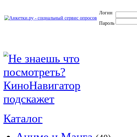
Логин
Пароль
Каталог
Аниме и Манга