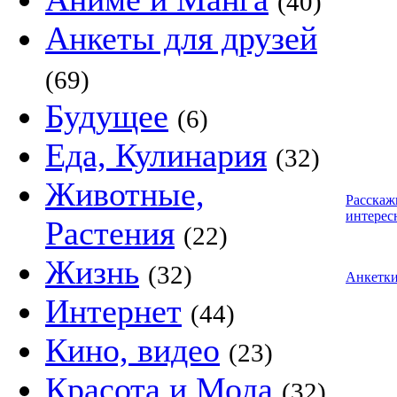
(40)
Анкеты для друзей
(69)
Будущее
(6)
Еда, Кулинария
(32)
Животные,
Расскаж
интерес
Растения
(22)
Жизнь
(32)
Анкетк
Интернет
(44)
Кино, видео
(23)
Красота и Мода
(32)