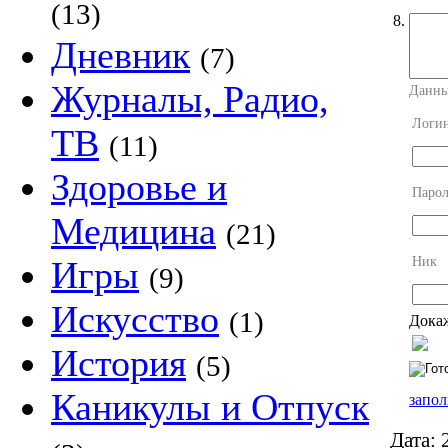
(13)
8.
Дневник
(7)
Журналы, Радио,
Данны
Логи
ТВ
(11)
Здоровье и
Парол
Медицина
(21)
Ник
Игры
(9)
Искусство
(1)
Докаж
История
(5)
Каникулы и Отпуск
запол
Дата:
2