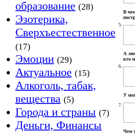
образование
(28)
В че
Эзотерика,
пост
5.
Сверхъестественное
(17)
А лю
Эмоции
(29)
кто 
6.
Актуальное
(15)
Алкоголь, табак,
вещества
У ме
(5)
7.
Города и страны
(7)
Деньги, Финансы
Чем 