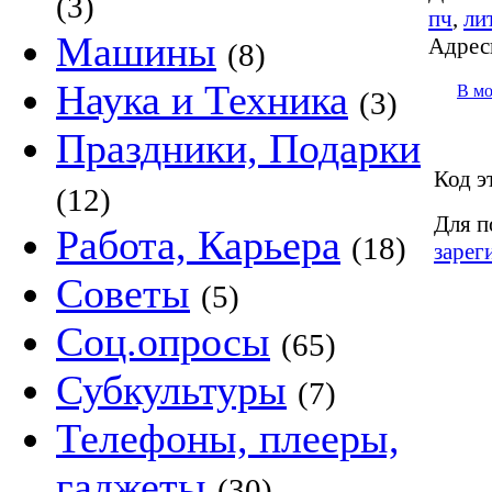
(3)
пч
,
ли
Машины
Адрес
(8)
Наука и Техника
В м
(3)
Праздники, Подарки
Код э
(12)
Для п
Работа, Карьера
(18)
зарег
Советы
(5)
Соц.опросы
(65)
Субкультуры
(7)
Телефоны, плееры,
гаджеты
(30)