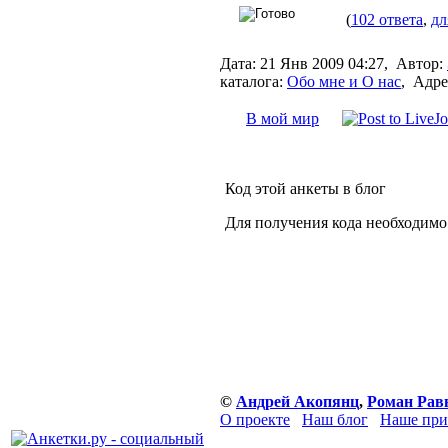
(
102 ответа
,
дл
Дата:
21 Янв 2009 04:27,
Автор:
каталога:
Обо мне и О нас
,
Адре
В мой мир
Код этой анкеты в блог
Для получения кода необходимо
©
Андрей Акопянц
,
Роман Рав
О проекте
Наш блог
Наше при