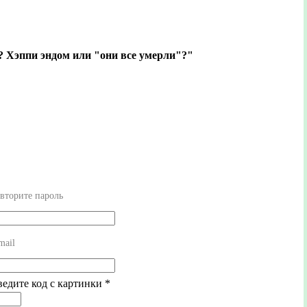
? Хэппи эндом или "они все умерли"?"
вторите пароль
mail
ведите код с картинки
*