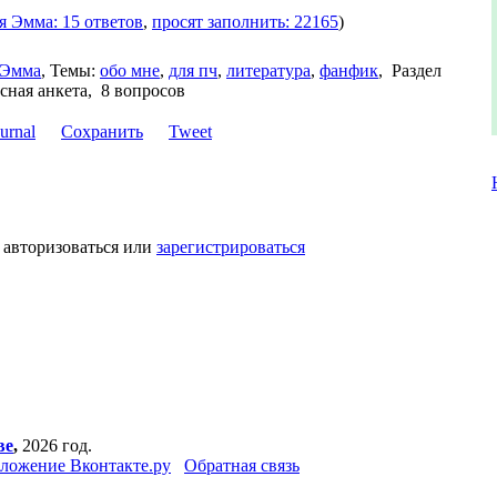
я Эмма: 15 ответов
,
просят заполнить: 22165
)
Эмма
,
Темы:
обо мне
,
для пч
,
литература
,
фанфик
,
Раздел
сная анкета, 8 вопросов
Сохранить
Tweet
 авторизоваться или
зарегистрироваться
ве
,
2026 год.
ложение Вконтакте.ру
Обратная связь