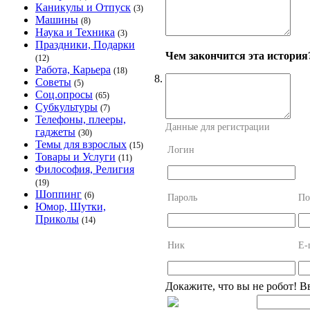
Каникулы и Отпуск
(3)
Машины
(8)
Наука и Техника
(3)
Праздники, Подарки
Чем закончится эта история
(12)
Работа, Карьера
(18)
8.
Советы
(5)
Соц.опросы
(65)
Субкультуры
(7)
Телефоны, плееры,
Данные для регистрации
гаджеты
(30)
Темы для взрослых
(15)
Логин
Товары и Услуги
(11)
Философия, Религия
(19)
Шоппинг
(6)
Пароль
По
Юмор, Шутки,
Приколы
(14)
Ник
E-
Докажите, что вы не робот! В