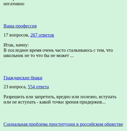
негативно
Ваша профессия
17 вопросов,
267 ответов
Итак, начну:
В последнее время очень часто сталкиваюсь с тем, что
школьник не то что бы не может ...
Гражданские браки
23 вопроса,
554 ответа
Разрешить или запретить, вредно или полезно, вступать
или не вступать - какой точки зрения придержив...
Социальная проблема проституции в российском обществе