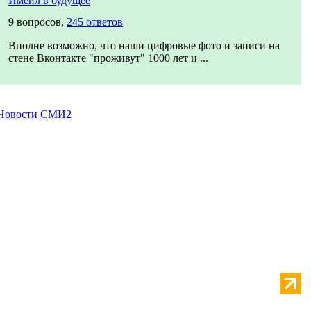
Имейл в будущее
9 вопросов,
245 ответов
Вполне возможно, что наши цифровые фото и записи на
стене Вконтакте "проживут" 1000 лет и ...
Новости СМИ2