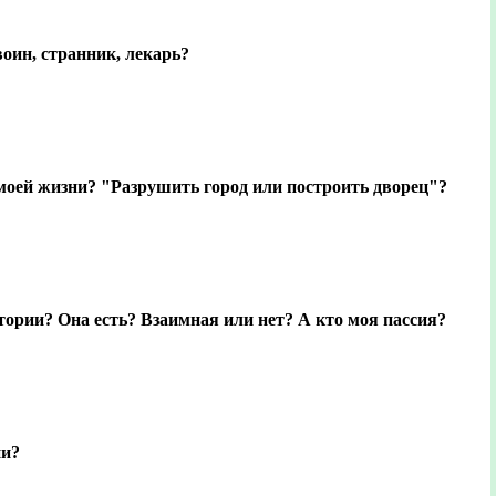
воин, странник, лекарь?
моей жизни? "Разрушить город или построить дворец"?
тории? Она есть? Взаимная или нет? А кто моя пассия?
ни?