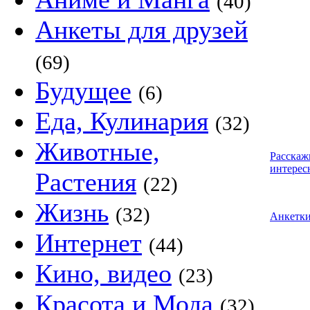
(40)
Анкеты для друзей
(69)
Будущее
(6)
Еда, Кулинария
(32)
Животные,
Расскаж
интерес
Растения
(22)
Жизнь
(32)
Анкетк
Интернет
(44)
Кино, видео
(23)
Красота и Мода
(32)