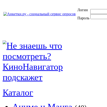
Логин
Пароль
Каталог
Аниме и Манга