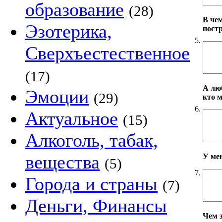
образование
(28)
В че
Эзотерика,
пост
5.
Сверхъестественное
(17)
А лю
Эмоции
(29)
кто 
6.
Актуальное
(15)
Алкоголь, табак,
вещества
У ме
(5)
7.
Города и страны
(7)
Деньги, Финансы
Чем 