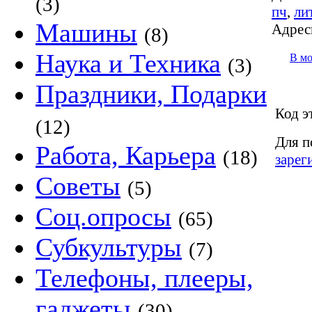
(3)
пч
,
ли
Машины
Адрес
(8)
Наука и Техника
В м
(3)
Праздники, Подарки
Код э
(12)
Для п
Работа, Карьера
(18)
зарег
Советы
(5)
Соц.опросы
(65)
Субкультуры
(7)
Телефоны, плееры,
гаджеты
(30)