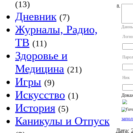
(13)
8.
Дневник
(7)
Журналы, Радио,
Данны
Логи
ТВ
(11)
Здоровье и
Парол
Медицина
(21)
Ник
Игры
(9)
Искусство
(1)
Докаж
История
(5)
Каникулы и Отпуск
запол
Дата:
2