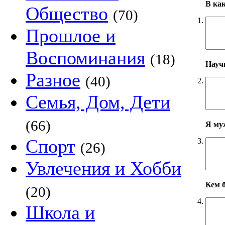
В ка
Общество
(70)
1.
Прошлое и
Воспоминания
(18)
Научн
Разное
(40)
2.
Семья, Дом, Дети
(66)
Я му
Спорт
3.
(26)
Увлечения и Хобби
Кем б
(20)
4.
Школа и