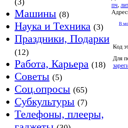
(3)
пч
,
ли
Машины
Адрес
(8)
Наука и Техника
В м
(3)
Праздники, Подарки
Код э
(12)
Для п
Работа, Карьера
(18)
зарег
Советы
(5)
Соц.опросы
(65)
Субкультуры
(7)
Телефоны, плееры,
гаджеты
(30)