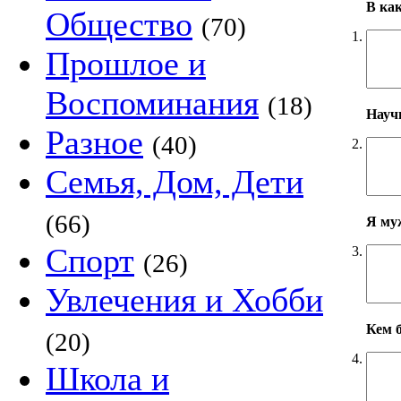
В ка
Общество
(70)
1.
Прошлое и
Воспоминания
(18)
Научн
Разное
(40)
2.
Семья, Дом, Дети
(66)
Я му
Спорт
3.
(26)
Увлечения и Хобби
Кем б
(20)
4.
Школа и