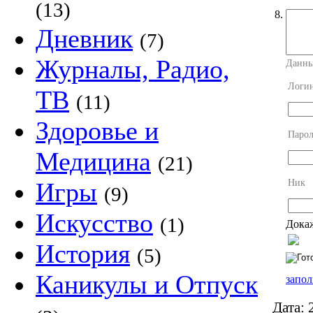
(13)
8.
Дневник
(7)
Журналы, Радио,
Данны
Логи
ТВ
(11)
Здоровье и
Парол
Медицина
(21)
Ник
Игры
(9)
Искусство
(1)
Докаж
История
(5)
Каникулы и Отпуск
запол
Дата:
2