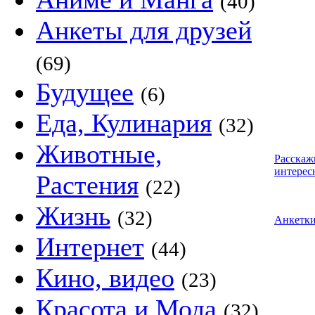
(40)
Анкеты для друзей
(69)
Будущее
(6)
Еда, Кулинария
(32)
Животные,
Расскаж
интерес
Растения
(22)
Жизнь
(32)
Анкетк
Интернет
(44)
Кино, видео
(23)
Красота и Мода
(32)