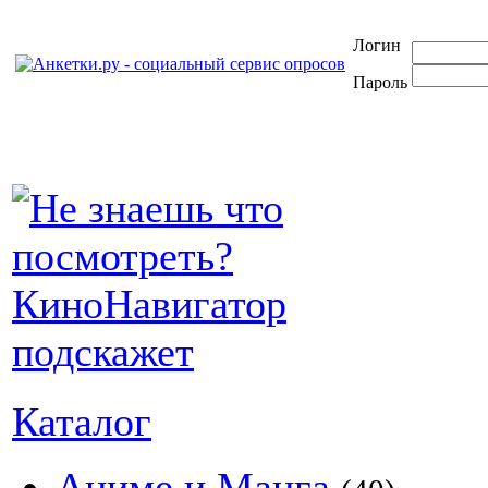
Логин
Пароль
Каталог
Аниме и Манга