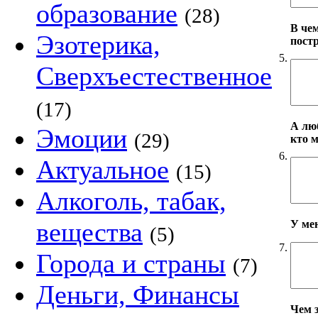
образование
(28)
В че
Эзотерика,
пост
5.
Сверхъестественное
(17)
А лю
Эмоции
(29)
кто 
6.
Актуальное
(15)
Алкоголь, табак,
вещества
У ме
(5)
7.
Города и страны
(7)
Деньги, Финансы
Чем 