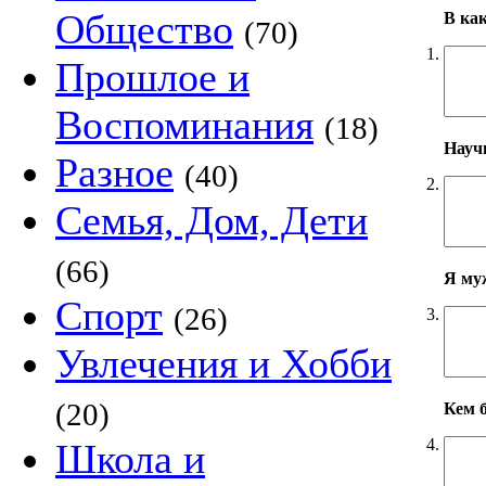
Общество
В ка
(70)
1.
Прошлое и
Воспоминания
(18)
Научн
Разное
(40)
2.
Семья, Дом, Дети
(66)
Я му
Спорт
(26)
3.
Увлечения и Хобби
(20)
Кем б
4.
Школа и