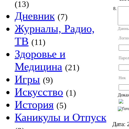
(13)
8.
Дневник
(7)
Журналы, Радио,
Данны
ТВ
Логи
(11)
Здоровье и
Парол
Медицина
(21)
Игры
(9)
Ник
Искусство
(1)
Докаж
История
(5)
Каникулы и Отпуск
Дата:
2