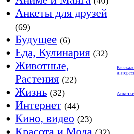
(40)
Анкеты для друзей
(69)
Будущее
(6)
Еда, Кулинария
(32)
Животные,
Расскаж
интерес
Растения
(22)
Жизнь
(32)
Анкетк
Интернет
(44)
Кино, видео
(23)
Красота и Мода
(32)