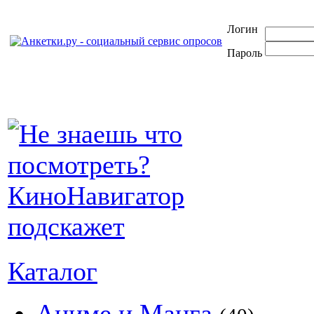
Логин
Пароль
Каталог
Аниме и Манга