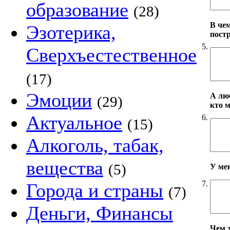
образование
(28)
В че
Эзотерика,
пост
5.
Сверхъестественное
(17)
Эмоции
А лю
(29)
кто 
Актуальное
6.
(15)
Алкоголь, табак,
вещества
(5)
У ме
7.
Города и страны
(7)
Деньги, Финансы
Чем 