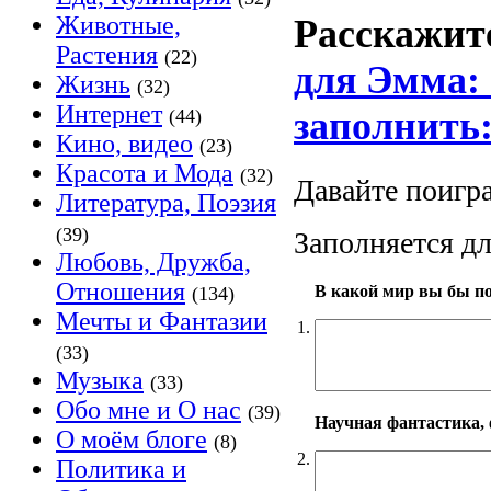
Животные,
Расскажит
Растения
(22)
для Эмма: 
Жизнь
(32)
Интернет
заполнить:
(44)
Кино, видео
(23)
Красота и Мода
(32)
Давайте поигр
Литература, Поэзия
(39)
Заполняется дл
Любовь, Дружба,
Отношения
В какой мир вы бы п
(134)
Мечты и Фантазии
1.
(33)
Музыка
(33)
Обо мне и О нас
(39)
Научная фантастика, 
О моём блоге
(8)
2.
Политика и