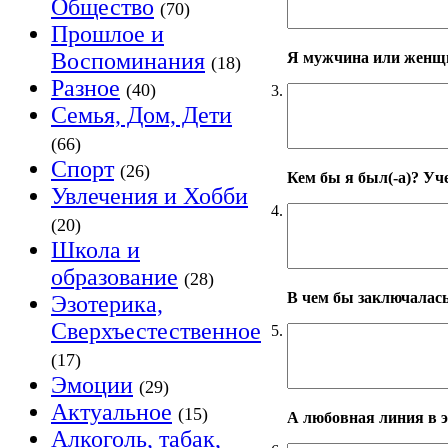
Общество
(70)
Прошлое и
Воспоминания
Я мужчина или женщи
(18)
Разное
(40)
3.
Семья, Дом, Дети
(66)
Спорт
(26)
Кем бы я был(-а)? Уч
Увлечения и Хобби
4.
(20)
Школа и
образование
(28)
В чем бы заключалась
Эзотерика,
Сверхъестественное
5.
(17)
Эмоции
(29)
Актуальное
(15)
А любовная линия в э
Алкоголь, табак,