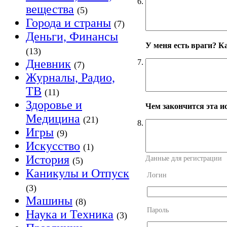
6.
вещества
(5)
Города и страны
(7)
Деньги, Финансы
У меня есть враги? К
(13)
Дневник
7.
(7)
Журналы, Радио,
ТВ
(11)
Здоровье и
Чем закончится эта и
Медицина
(21)
8.
Игры
(9)
Искусство
(1)
История
Данные для регистрации
(5)
Каникулы и Отпуск
Логин
(3)
Машины
(8)
Пароль
Наука и Техника
(3)