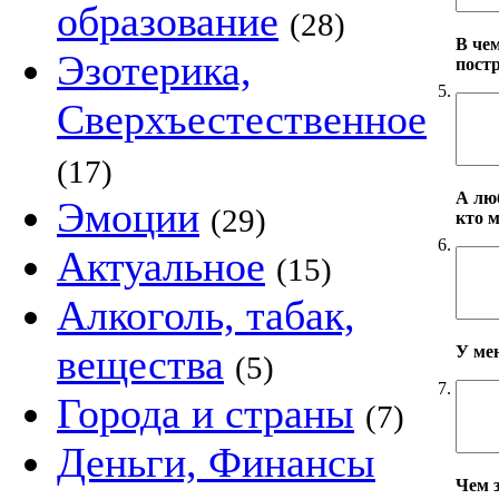
образование
(28)
В че
Эзотерика,
пост
5.
Сверхъестественное
(17)
А лю
Эмоции
(29)
кто 
6.
Актуальное
(15)
Алкоголь, табак,
вещества
У ме
(5)
7.
Города и страны
(7)
Деньги, Финансы
Чем 