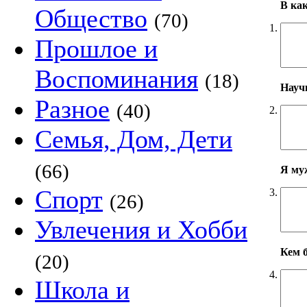
В ка
Общество
(70)
1.
Прошлое и
Воспоминания
(18)
Научн
Разное
(40)
2.
Семья, Дом, Дети
(66)
Я му
Спорт
3.
(26)
Увлечения и Хобби
Кем б
(20)
4.
Школа и