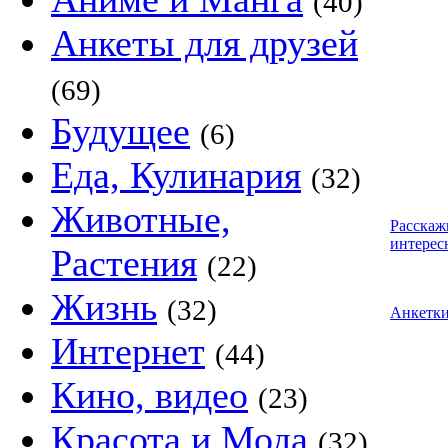
(40)
Анкеты для друзей
(69)
Будущее
(6)
Еда, Кулинария
(32)
Животные,
Расскаж
интерес
Растения
(22)
Жизнь
(32)
Анкетк
Интернет
(44)
Кино, видео
(23)
Красота и Мода
(32)