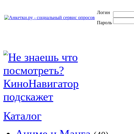
Логин
Пароль
Каталог
Аниме и Манга