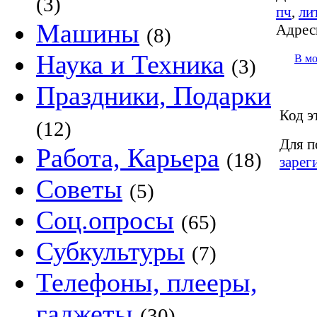
(3)
пч
,
ли
Машины
Адрес
(8)
Наука и Техника
В м
(3)
Праздники, Подарки
Код э
(12)
Для п
Работа, Карьера
(18)
зарег
Советы
(5)
Соц.опросы
(65)
Субкультуры
(7)
Телефоны, плееры,
гаджеты
(30)