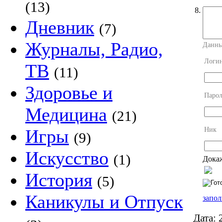
(13)
8.
Дневник
(7)
Журналы, Радио,
Данны
Логи
ТВ
(11)
Здоровье и
Парол
Медицина
(21)
Ник
Игры
(9)
Искусство
(1)
Докаж
История
(5)
Каникулы и Отпуск
запол
Дата:
2