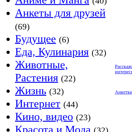
(40)
Анкеты для друзей
(69)
Будущее
(6)
Еда, Кулинария
(32)
Животные,
Расскаж
интерес
Растения
(22)
Жизнь
(32)
Анкетк
Интернет
(44)
Кино, видео
(23)
Красота и Мода
(32)