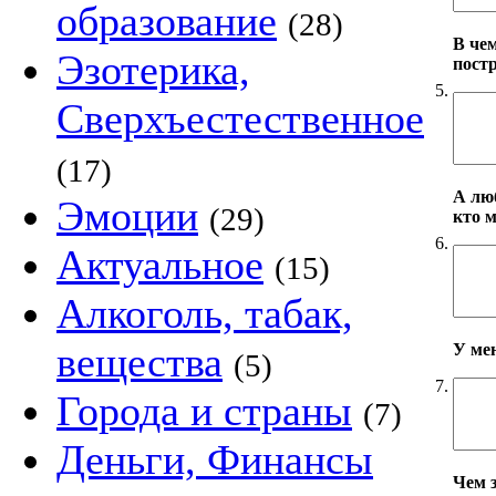
образование
(28)
В че
Эзотерика,
пост
5.
Сверхъестественное
(17)
А лю
Эмоции
(29)
кто 
6.
Актуальное
(15)
Алкоголь, табак,
вещества
У ме
(5)
7.
Города и страны
(7)
Деньги, Финансы
Чем 