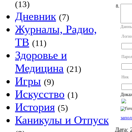
(13)
8.
Дневник
(7)
Журналы, Радио,
Данны
Логи
ТВ
(11)
Здоровье и
Парол
Медицина
(21)
Ник
Игры
(9)
Искусство
(1)
Докаж
История
(5)
Каникулы и Отпуск
запол
Дата:
2