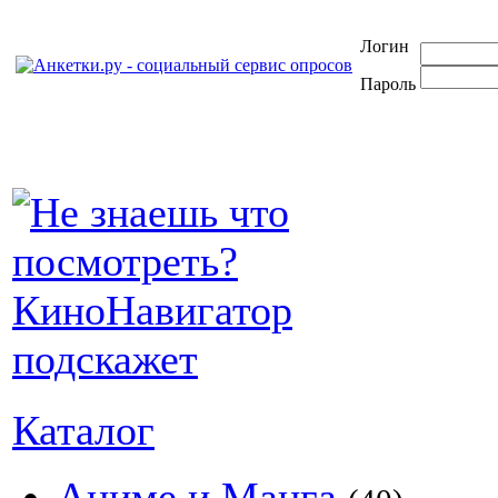
Логин
Пароль
Каталог
Аниме и Манга