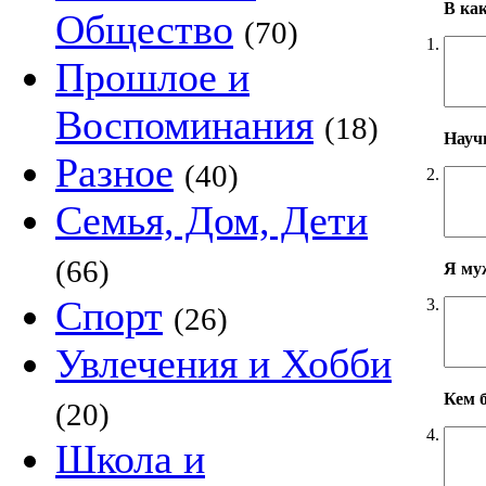
В ка
Общество
(70)
1.
Прошлое и
Воспоминания
(18)
Научн
Разное
(40)
2.
Семья, Дом, Дети
(66)
Я му
Спорт
3.
(26)
Увлечения и Хобби
Кем б
(20)
4.
Школа и