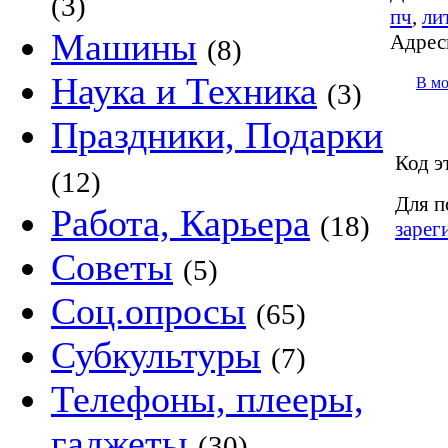
(3)
пч
,
ли
Машины
Адрес
(8)
Наука и Техника
В м
(3)
Праздники, Подарки
Код э
(12)
Для п
Работа, Карьера
(18)
зарег
Советы
(5)
Соц.опросы
(65)
Субкультуры
(7)
Телефоны, плееры,
гаджеты
(30)