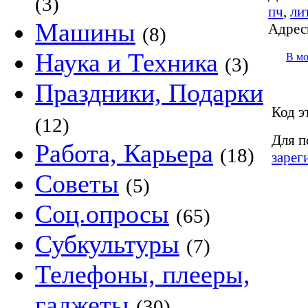
(3)
пч
,
ли
Машины
Адрес
(8)
Наука и Техника
В м
(3)
Праздники, Подарки
Код э
(12)
Для п
Работа, Карьера
(18)
зарег
Советы
(5)
Соц.опросы
(65)
Субкультуры
(7)
Телефоны, плееры,
гаджеты
(30)