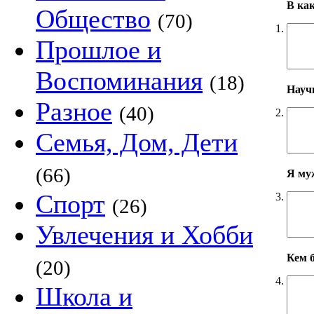
В ка
Общество
(70)
1.
Прошлое и
Воспоминания
(18)
Научн
Разное
(40)
2.
Семья, Дом, Дети
(66)
Я му
Спорт
3.
(26)
Увлечения и Хобби
Кем б
(20)
4.
Школа и