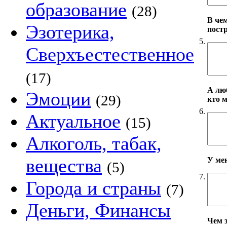
образование
(28)
В че
Эзотерика,
пост
5.
Сверхъестественное
(17)
А лю
Эмоции
(29)
кто 
6.
Актуальное
(15)
Алкоголь, табак,
вещества
У ме
(5)
7.
Города и страны
(7)
Деньги, Финансы
Чем 