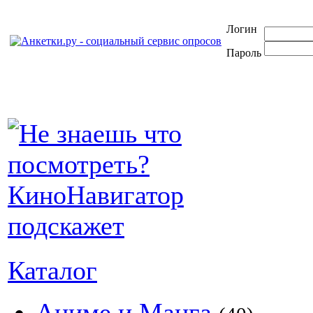
Логин
Пароль
Каталог
Аниме и Манга