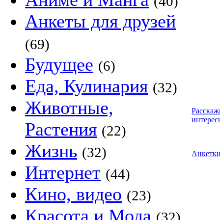
(40)
Анкеты для друзей
(69)
Будущее
(6)
Еда, Кулинария
(32)
Животные,
Расскаж
интерес
Растения
(22)
Жизнь
(32)
Анкетк
Интернет
(44)
Кино, видео
(23)
Красота и Мода
(32)