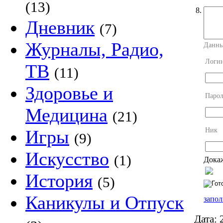
(13)
8.
Дневник
(7)
Журналы, Радио,
Данны
Логи
ТВ
(11)
Здоровье и
Парол
Медицина
(21)
Ник
Игры
(9)
Искусство
(1)
Докаж
История
(5)
Каникулы и Отпуск
запол
Дата:
2